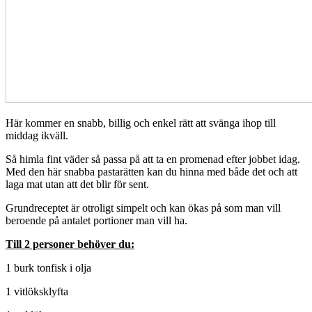
Här kommer en snabb, billig och enkel rätt att svänga ihop till
middag ikväll.
Så himla fint väder så passa på att ta en promenad efter jobbet idag.
Med den här snabba pastarätten kan du hinna med både det och att
laga mat utan att det blir för sent.
Grundreceptet är otroligt simpelt och kan ökas på som man vill
beroende på antalet portioner man vill ha.
Till 2 personer behöver du:
1 burk tonfisk i olja
1 vitlöksklyfta