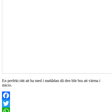
En perfekt rätt att ha med i matlådan då den blir bra att värma i
micro.
Facebook
Twitter