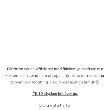
Förrätten var en
kräfttoast med ädelost
(vi använde min
kakform som ser ut som ett äpple för att ta ut ”rundlar” ur
bröden. Allt för att hålla sig till det höstiga temat 🙂
Till 10 stycken behöver du:
170 g kräftstjärtar