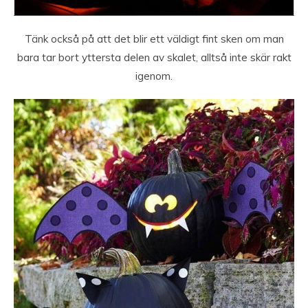
Tänk också på att det blir ett väldigt fint sken om man
bara tar bort yttersta delen av skalet, alltså inte skär rakt
igenom.