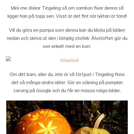
Mini-me älskar Tingeling så om sambon fixar denna så
ligger han på topp sen. Visst är det fint när lyktan är tänd!
Vill du göra en pumpa som denna kan du klicka på bilden
nedan och skriva ut den i lämplig storlek. Älvstoftet gör du
sen enkelt med en borr.
Om ditt barn, eller du, inte är så förtjust i Tingeling finns
det så många andra idéer. Gör en sökning på pumpkin
carving på Google och du får en massa roliga bilder.