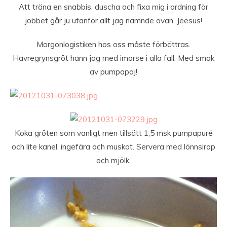
Att träna en snabbis, duscha och fixa mig i ordning för
jobbet går ju utanför allt jag nämnde ovan. Jeesus!
Morgonlogistiken hos oss måste förbättras.
Havregrynsgröt hann jag med imorse i alla fall. Med smak
av pumpapaj!
Koka gröten som vanligt men tillsätt 1,5 msk pumpapuré
och lite kanel, ingefära och muskot. Servera med lönnsirap
och mjölk.