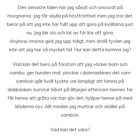
Den senaste tiden har jag såsat och snoozat på
morgnarna. Jag får skylla på hösttrötthet men jag tror det
beror på att jag inte har fullt upp att göra på kvällarna just
nu. Jag blir slö och lat av för lite att göra.
Anyhow, imorse gick jag upp tidigt, men ändå tycker jag
inte att jag har så mycket tid. Hur kan detta komma sig?
Vad kan det bero på förutom att jag väcker barn och
sambo, ger hunden mat, plockar i diskmaskinen det som
sambon igår kväll tyckte var lämpligt att lämna på
diskbänken, borstar håret på lilltjejen eftersom hennes far
får henne att gråta när han gör det, hjälper henne på med
kläderna osv. Allt medan jag muttrar och skäller på
sambon.
Vad kan det vara?