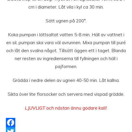
cm i diameter. Låt vila i kyl ca 30 min.
Sätt ugnen på 200°.
Koka pumpan i lättsaltat vatten 5-8 min. Häll av vattnet i
en sil, pumpan ska vara väl avrunnen. Mixa pumpan till puré
och låt den svalna något. Tillsätt äggen ett i taget. Blanda
ner resten av ingredienserna till fyllningen och häll i
pajformen.
Grädda i nedre delen av ugnen 40-50 min. Låt kallna.
Sikta över lite florsocker och servera med vispad grädde.
LJUVLIGT och nästan ännu godare kall!
Facebook