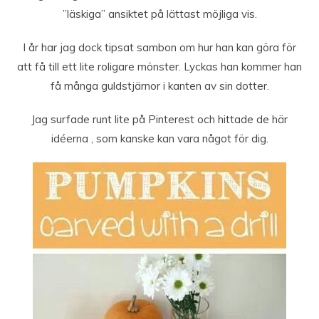
”läskiga” ansiktet på lättast möjliga vis.
I år har jag dock tipsat sambon om hur han kan göra för
att få till ett lite roligare mönster. Lyckas han kommer han
få många guldstjärnor i kanten av sin dotter.
Jag surfade runt lite på Pinterest och hittade de här
idéerna , som kanske kan vara något för dig.