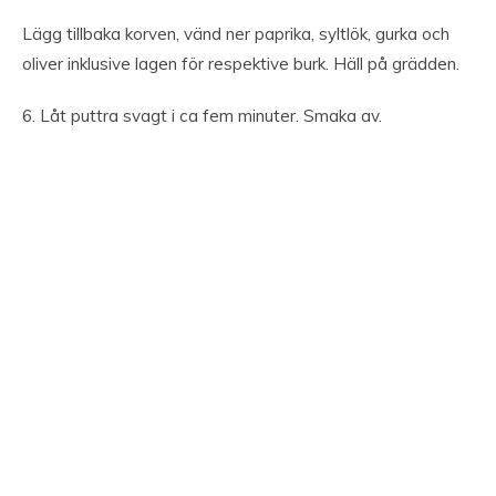
Lägg tillbaka korven, vänd ner paprika, syltlök, gurka och
oliver inklusive lagen för respektive burk. Häll på grädden.
6. Låt puttra svagt i ca fem minuter. Smaka av.