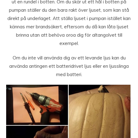
ut en rundel i botten. Om du skär ut ett hål i botten på
pumpan ställer du den bara rakt över ljuset, som kan stå
direkt på underlaget. Att ställa ljuset i pumpan istället kan
kännas mer brandsäkert, eftersom du då kan låta ljuset
brinna utan att behöva oroa dig för altangolvet till
exempel.
Om du inte vill använda dig av ett levande ljus kan du
använda antingen ett batteridrivet ljus eller en ljusslinga
med batteri.