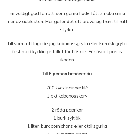
En väldigt god förrätt, som gärna hade fått smaka ännu
mer av ädelosten. Här gäller det att pröva sig fram till rätt
styrka.
Till varmrätt lagade jag kabanossgryta eller Kreolsk gryta,
fast med kyckling istället för fläskilé. För övrigt precis
likadan.
Till 6 person behöver du:
700 kycklinginnerfilé
1 pkt kabanosskorv
2 röda paprikor
1 burk syltlök
1 liten burk cornichons eller ättiksgurka