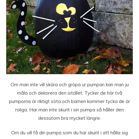
Om man inte vill skära och gröpa ur pumpan kan man ju
måla och dekorera den istället. Tycker de här två
pumporna är riktigt söta och barnen kommer tycka de är
roliga. Har man inte skurit i sin pumpa så håller den
dessutom bra mycket längre.
Om du vill få din pumpa som du har skurit i att hålla sig