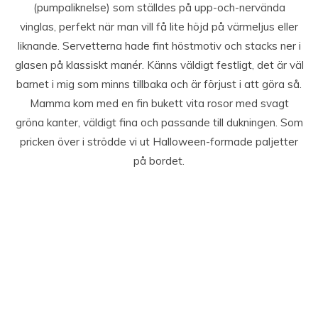
(pumpaliknelse) som ställdes på upp-och-nervända
vinglas, perfekt när man vill få lite höjd på värmeljus eller
liknande. Servetterna hade fint höstmotiv och stacks ner i
glasen på klassiskt manér. Känns väldigt festligt, det är väl
barnet i mig som minns tillbaka och är förjust i att göra så.
Mamma kom med en fin bukett vita rosor med svagt
gröna kanter, väldigt fina och passande till dukningen. Som
pricken över i strödde vi ut Halloween-formade paljetter
på bordet.