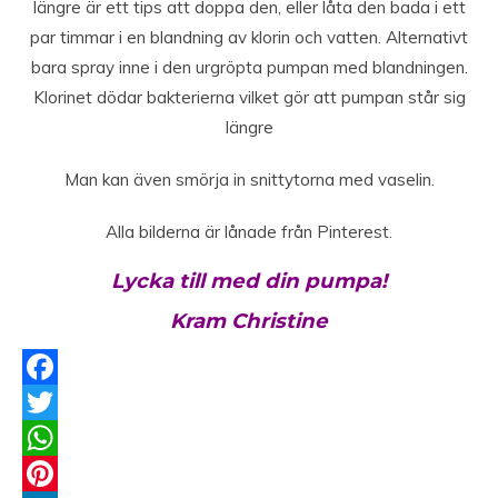
längre är ett tips att doppa den, eller låta den bada i ett
par timmar i en blandning av klorin och vatten. Alternativt
bara spray inne i den urgröpta pumpan med blandningen.
Klorinet dödar bakterierna vilket gör att pumpan står sig
längre
Man kan även smörja in snittytorna med vaselin.
Alla bilderna är lånade från Pinterest.
Lycka till med din pumpa!
Kram Christine
Facebook
Twitter
WhatsApp