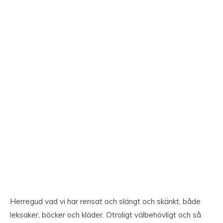
Herregud vad vi har rensat och slängt och skänkt, både
leksaker, böcker och kläder. Otroligt välbehövligt och så