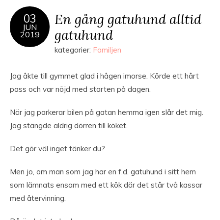
En gång gatuhund alltid
03
JUN
gatuhund
2019
kategorier:
Familjen
Jag åkte till gymmet glad i hågen imorse. Körde ett hårt
pass och var nöjd med starten på dagen.
När jag parkerar bilen på gatan hemma igen slår det mig.
Jag stängde aldrig dörren till köket.
Det gör väl inget tänker du?
Men jo, om man som jag har en f.d. gatuhund i sitt hem
som lämnats ensam med ett kök där det står två kassar
med återvinning.