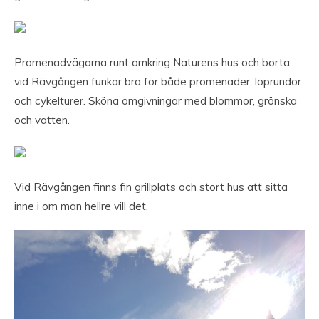
Promenadvägarna runt omkring Naturens hus och borta
vid Rävgången funkar bra för både promenader, löprundor
och cykelturer. Sköna omgivningar med blommor, grönska
och vatten.
Vid Rävgången finns fin grillplats och stort hus att sitta
inne i om man hellre vill det.