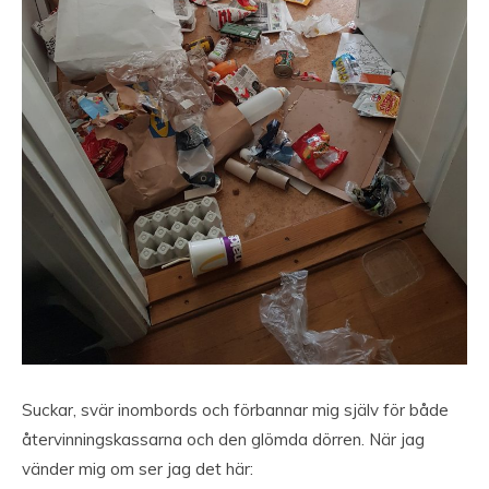
Suckar, svär inombords och förbannar mig själv för både
återvinningskassarna och den glömda dörren. När jag
vänder mig om ser jag det här: