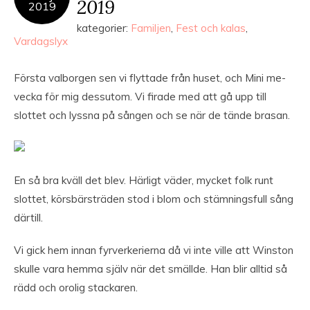
2019
2019
kategorier:
Familjen
,
Fest och kalas
,
Vardagslyx
Första valborgen sen vi flyttade från huset, och Mini me-
vecka för mig dessutom. Vi firade med att gå upp till
slottet och lyssna på sången och se när de tände brasan.
En så bra kväll det blev. Härligt väder, mycket folk runt
slottet, körsbärsträden stod i blom och stämningsfull sång
därtill.
Vi gick hem innan fyrverkerierna då vi inte ville att Winston
skulle vara hemma själv när det smällde. Han blir alltid så
rädd och orolig stackaren.