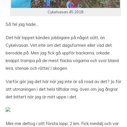
Cykelvasan 45 2018
Så fel jag hade…
Det här loppet kändes jobbigare på något sätt, än
Cykelvasan. Vet inte om det dagsformen eller vad det
berodde på. Men jag fick gå uppför backarna, orkade
knappt trampa på de mest flacka vägarna och svor bland
lera, stenae och rötter i skogen.
Varför gör jag det här när jag inte är så road av det? Jo för
att utmaningen i det hela tilltalar mig, även om jag ångrar
det bittert när jag är mitt uppe i det.
Mini-me deltog i sitt första lopp; 2 km. Fick medalj och var