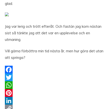
glad.
Jag var lerig och trött efteråt. Och fastän jag kom nästan
sist så tänkte jag att det var en upplevelse och en
utmaning.
Vill gärna förbättra min tid nästa år, men hur göra det utan
att springa?
Facebook
Twitter
WhatsApp
Pinterest
LinkedIn