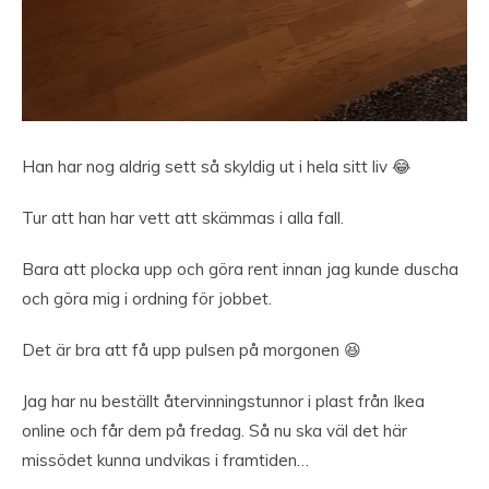
Han har nog aldrig sett så skyldig ut i hela sitt liv 😂
Tur att han har vett att skämmas i alla fall.
Bara att plocka upp och göra rent innan jag kunde duscha
och göra mig i ordning för jobbet.
Det är bra att få upp pulsen på morgonen 😆
Jag har nu beställt återvinningstunnor i plast från Ikea
online och får dem på fredag. Så nu ska väl det här
missödet kunna undvikas i framtiden…