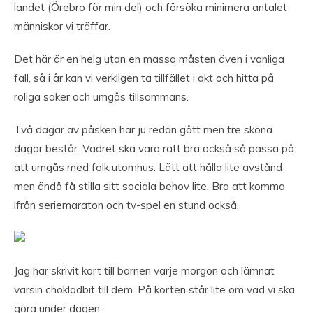
landet (Örebro för min del) och försöka minimera antalet
människor vi träffar.
Det här är en helg utan en massa måsten även i vanliga
fall, så i år kan vi verkligen ta tillfället i akt och hitta på
roliga saker och umgås tillsammans.
Två dagar av påsken har ju redan gått men tre sköna
dagar består. Vädret ska vara rätt bra också så passa på
att umgås med folk utomhus. Lätt att hålla lite avstånd
men ändå få stilla sitt sociala behov lite. Bra att komma
ifrån seriemaraton och tv-spel en stund också.
Jag har skrivit kort till barnen varje morgon och lämnat
varsin chokladbit till dem. På korten står lite om vad vi ska
göra under dagen.