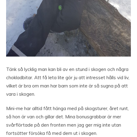
Tänk så lycklig man kan bli av en stund i skogen och några
chokladbitar. Att få leta lite gör ju att intresset hålls vid liv,
vilket är bra om man har barn som inte är så sugna på att
vara i skogen.
Mini-me har alltid fått hänga med på skogsturer, året runt,
så hon är van och gillar det. Mina bonusgrabbar är mer
svårflörtade på den fronten men jag ger mig inte utan
fortsätter försöka få med dem ut i skogen.