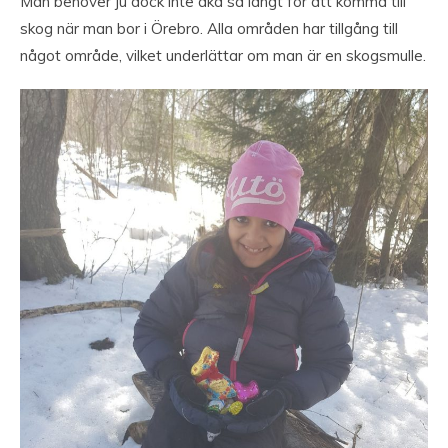
Man behöver ju dock inte åka så långt för att komma till
skog när man bor i Örebro. Alla områden har tillgång till
något område, vilket underlättar om man är en skogsmulle.