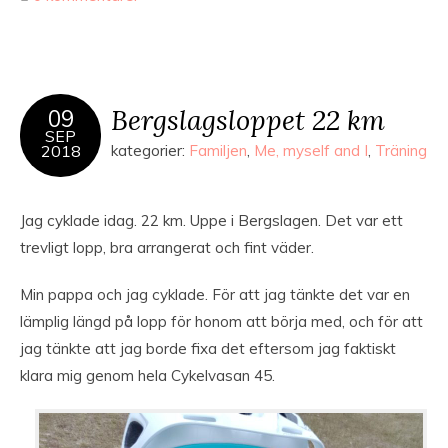
Bergslagsloppet 22 km
09
SEP
2018
kategorier:
Familjen
,
Me, myself and I
,
Träning
Jag cyklade idag. 22 km. Uppe i Bergslagen. Det var ett
trevligt lopp, bra arrangerat och fint väder.
Min pappa och jag cyklade. För att jag tänkte det var en
lämplig längd på lopp för honom att börja med, och för att
jag tänkte att jag borde fixa det eftersom jag faktiskt
klara mig genom hela Cykelvasan 45.