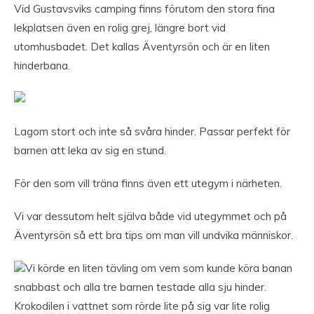
Vid Gustavsviks camping finns förutom den stora fina
lekplatsen även en rolig grej, längre bort vid
utomhusbadet. Det kallas Äventyrsön och är en liten
hinderbana.
Lagom stort och inte så svåra hinder. Passar perfekt för
barnen att leka av sig en stund.
För den som vill träna finns även ett utegym i närheten.
Vi var dessutom helt själva både vid utegymmet och på
Äventyrsön så ett bra tips om man vill undvika människor.
Vi körde en liten tävling om vem som kunde köra banan
snabbast och alla tre barnen testade alla sju hinder.
Krokodilen i vattnet som rörde lite på sig var lite rolig