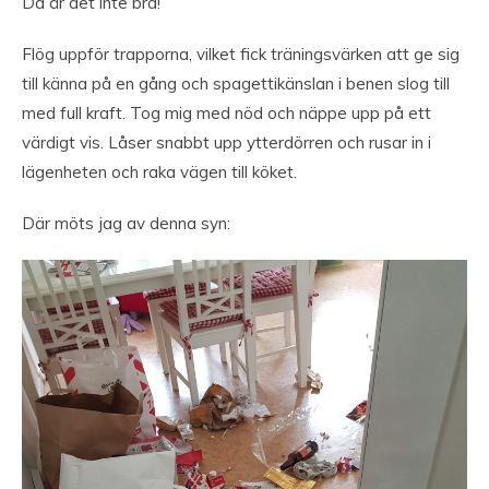
Då är det inte bra!
Flög uppför trapporna, vilket fick träningsvärken att ge sig
till känna på en gång och spagettikänslan i benen slog till
med full kraft. Tog mig med nöd och näppe upp på ett
värdigt vis. Låser snabbt upp ytterdörren och rusar in i
lägenheten och raka vägen till köket.
Där möts jag av denna syn: