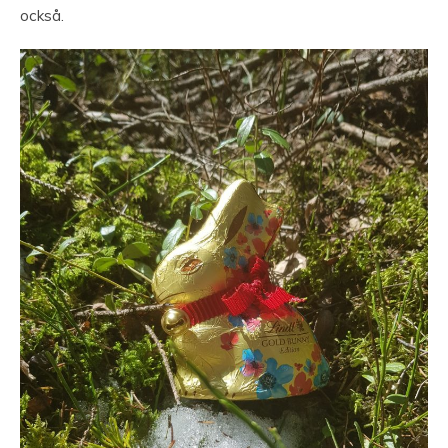
också.