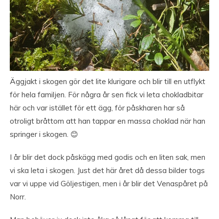
Äggjakt i skogen gör det lite klurigare och blir till en utflykt
för hela familjen. För några år sen fick vi leta chokladbitar
här och var istället för ett ägg, för påskharen har så
otroligt bråttom att han tappar en massa choklad när han
springer i skogen. 😊
I år blir det dock påskägg med godis och en liten sak, men
vi ska leta i skogen. Just det här året då dessa bilder togs
var vi uppe vid Göljestigen, men i år blir det Venaspåret på
Norr.