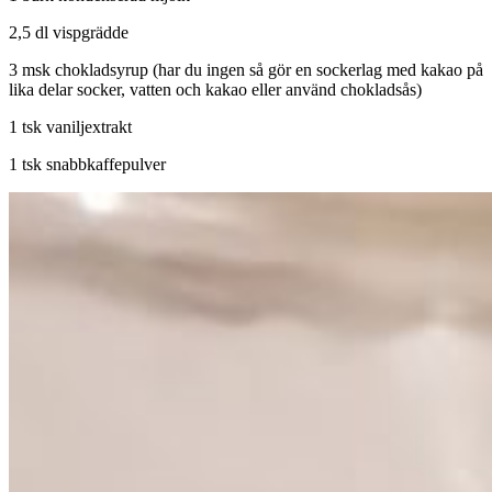
2,5 dl vispgrädde
3 msk chokladsyrup (har du ingen så gör en sockerlag med kakao på
lika delar socker, vatten och kakao eller använd chokladsås)
1 tsk vaniljextrakt
1 tsk snabbkaffepulver