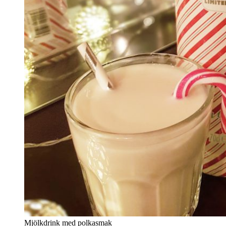
Mjölkdrink med polkasmak