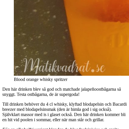
Blood orange whisky spritzer
Den här drinken blev så god och matchade jalapeñoostbågarna så
snyggt. Testa ostbågarna, de är supergoda!
Till drinken behöver du 4 cl whisky, klyftad blodapelsin och Bacardi
breezer med blodapelsinsmak (den är himla god i sig också).
Självklart massor med is i glaset också. Den här drinken kommer bli
en hit vid poolen i sommar, eller när man står och grillar.