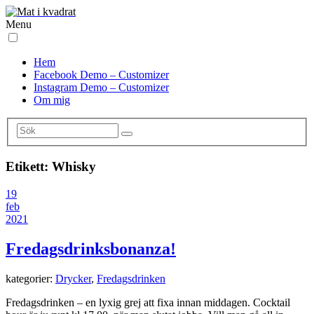
Menu
Hem
Facebook Demo – Customizer
Instagram Demo – Customizer
Om mig
Etikett:
Whisky
19
feb
2021
Fredagsdrinksbonanza!
kategorier:
Drycker
,
Fredagsdrinken
Fredagsdrinken – en lyxig grej att fixa innan middagen. Cocktail