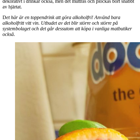
dekorativt i drinkar också, men det muttras och plockas bort snabbt
av hjärtat.
D
et här är en toppendrink att göra alkoholfri! Använd bara
alkoholfritt vitt vin. Utbudet av det blir större och större på
systembolaget och det går dessutom att köpa i vanliga matbutiker
också
.