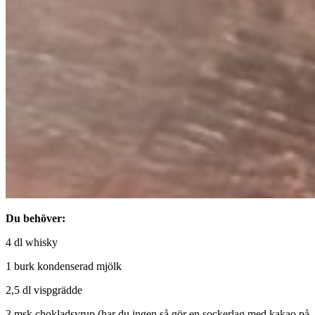
Du behöver:
4 dl whisky
1 burk kondenserad mjölk
2,5 dl vispgrädde
3 msk chokladsyrup (har du ingen så gör en sockerlag med kakao på