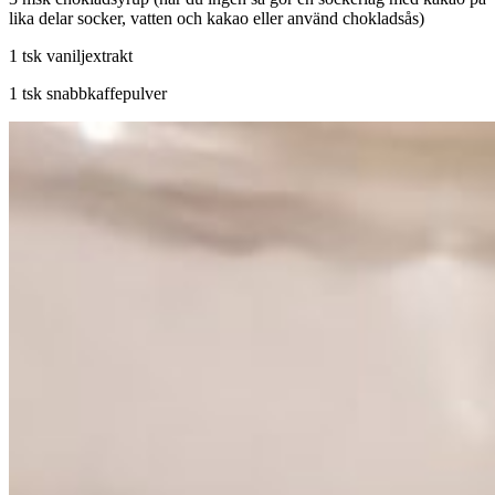
lika delar socker, vatten och kakao eller använd chokladsås)
1 tsk vaniljextrakt
1 tsk snabbkaffepulver