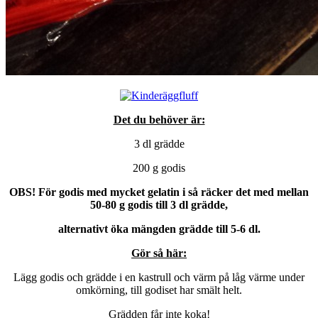
Det du behöver är:
3 dl grädde
200 g godis
OBS! För godis med mycket gelatin i så räcker det med mellan
50-80 g godis till 3 dl grädde,
alternativt öka mängden grädde till 5-6 dl.
Gör så här:
Lägg godis och grädde i en kastrull och värm på låg värme under
omkörning, till godiset har smält helt.
Grädden får inte koka!