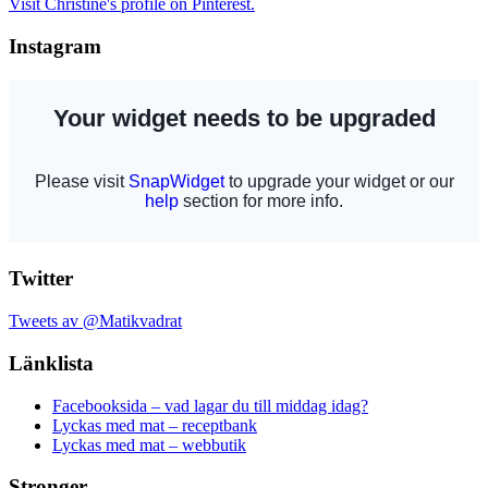
Visit Christine's profile on Pinterest.
Instagram
Twitter
Tweets av @Matikvadrat
Länklista
Facebooksida – vad lagar du till middag idag?
Lyckas med mat – receptbank
Lyckas med mat – webbutik
Stronger