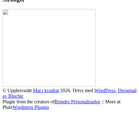
© Upphovsrätt
Mat i kvadrat
2026. Drivs med
WordPress
.
Designad
av Bluchic
Plugin from the creators of
Brindes Personalizados
:: More at
Plulz
Wordpress Plugins