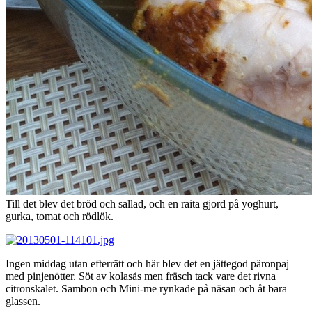
Till det blev det bröd och sallad, och en raita gjord på yoghurt,
gurka, tomat och rödlök.
Ingen middag utan efterrätt och här blev det en jättegod päronpaj
med pinjenötter. Söt av kolasås men fräsch tack vare det rivna
citronskalet. Sambon och Mini-me rynkade på näsan och åt bara
glassen.