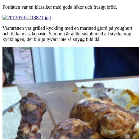
Förrätten var en klassiker med goda räkor och frasigt bröd.
Varmrätten var grillad kyckling med en marinad gjord på youghurt
och tikka masala paste. Sambon är alltid snabb med att stycka upp
kycklingen, det blir ju tyvärr inte så snygg bild då.