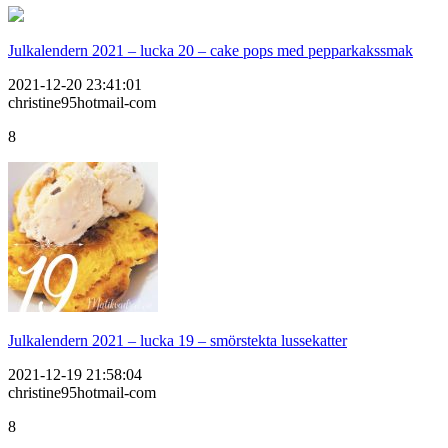
Julkalendern 2021 – lucka 20 – cake pops med pepparkakssmak
2021-12-20 23:41:01
christine95hotmail-com
8
Julkalendern 2021 – lucka 19 – smörstekta lussekatter
2021-12-19 21:58:04
christine95hotmail-com
8