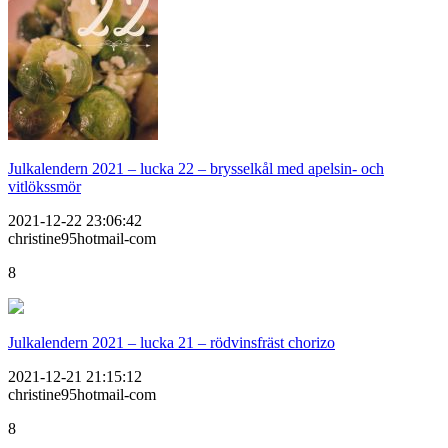
Julkalendern 2021 – lucka 22 – brysselkål med apelsin- och
vitlökssmör
2021-12-22 23:06:42
christine95hotmail-com
8
Julkalendern 2021 – lucka 21 – rödvinsfräst chorizo
2021-12-21 21:15:12
christine95hotmail-com
8