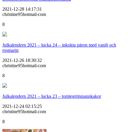
2021-12-28 14:17:31
christine95hotmail-com
8
Julkalendern 2021 – lucka 24 – inkokta päron med vanilj och
rosmarin
2021-12-26 18:30:32
christine95hotmail-com
8
Julkalendern 2021 – lucka 23 – tomtegrötspannkakor
2021-12-24 02:15:25
christine95hotmail-com
8