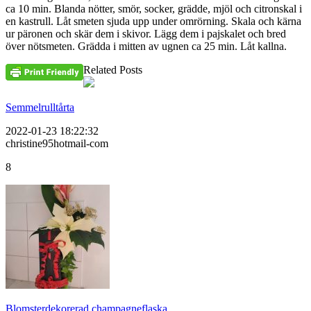
ca 10 min. Blanda nötter, smör, socker, grädde, mjöl och citronskal i
en kastrull. Låt smeten sjuda upp under omrörning. Skala och kärna
ur päronen och skär dem i skivor. Lägg dem i pajskalet och bred
över nötsmeten. Grädda i mitten av ugnen ca 25 min. Låt kallna.
Related Posts
Semmelrulltårta
2022-01-23 18:22:32
christine95hotmail-com
8
Blomsterdekorerad champagneflaska