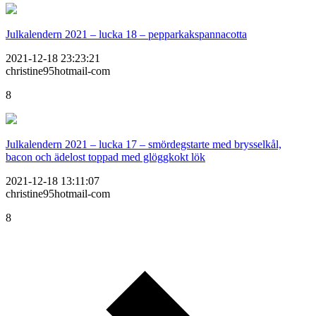
Julkalendern 2021 – lucka 18 – pepparkakspannacotta
2021-12-18 23:23:21
christine95hotmail-com
8
Julkalendern 2021 – lucka 17 – smördegstarte med brysselkål,
bacon och ädelost toppad med glöggkokt lök
2021-12-18 13:11:07
christine95hotmail-com
8