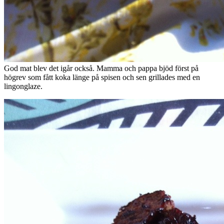
God mat blev det igår också. Mamma och pappa bjöd först på
högrev som fått koka länge på spisen och sen grillades med en
lingonglaze.