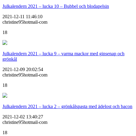
Julkalendern 2021 – lucka 10 – Bubbel och blodapelsin
2021-12-11 11:46:10
christine95hotmail-com
18
Julkalendern 2021 – lucka 9 – varma mackor med ginsenap och
grönkål
2021-12-09 20:02:54
christine95hotmail-com
18
Julkalendern 2021 – lucka 2 – grönkålspasta med ädelost och bacon
2021-12-02 13:40:27
christine95hotmail-com
18