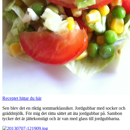
Receptet hittar du här
Sen blev det en riktig sommarklassiker. Jordgubbar med socker och
gräddmjölk. För mig det rätta sättet att äta jordgubbar på. Sambon
tycker det är jättekonstigt och är van med glass till jordgubbarna.