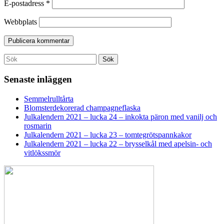
E-postadress
*
Webbplats
Search
Sök
for:
Senaste inläggen
Semmelrulltårta
Blomsterdekorerad champagneflaska
Julkalendern 2021 – lucka 24 – inkokta päron med vanilj och
rosmarin
Julkalendern 2021 – lucka 23 – tomtegrötspannkakor
Julkalendern 2021 – lucka 22 – brysselkål med apelsin- och
vitlökssmör