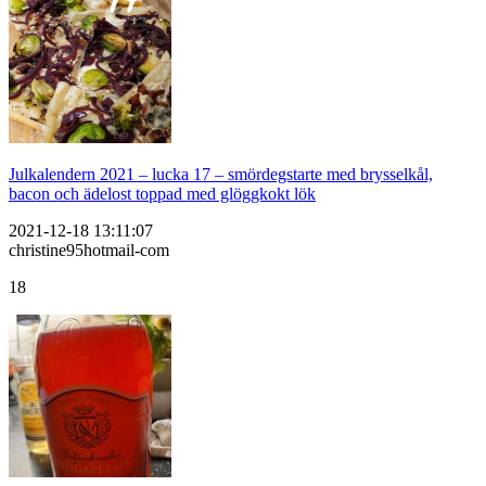
Julkalendern 2021 – lucka 17 – smördegstarte med brysselkål,
bacon och ädelost toppad med glöggkokt lök
2021-12-18 13:11:07
christine95hotmail-com
18