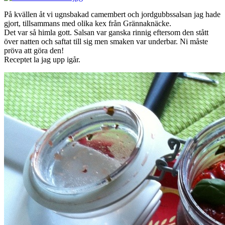
På kvällen åt vi ugnsbakad camembert och jordgubbssalsan jag hade
gjort, tillsammans med olika kex från Grännaknäcke.
Det var så himla gott. Salsan var ganska rinnig eftersom den stått
över natten och saftat till sig men smaken var underbar. Ni måste
pröva att göra den!
Receptet la jag upp igår.