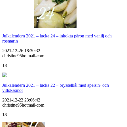
Julkalendern 2021 – lucka 24 – inkokta päron med vanilj och
rosmarin
2021-12-26 18:30:32
christine95hotmail-com
18
Julkalendern 2021 – lucka 22 – brysselkål med apelsin- och
vitlökssmör
2021-12-22 23:06:42
christine95hotmail-com
18