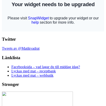
Twitter
Tweets av @Matikvadrat
Länklista
Facebooksida – vad lagar du till middag idag?
Lyckas med mat – receptbank
Lyckas med mat – webbutik
Stronger