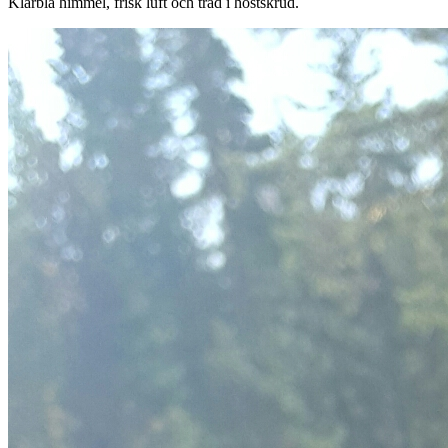
Klarblå himmel, frisk luft och träd i höstskrud.