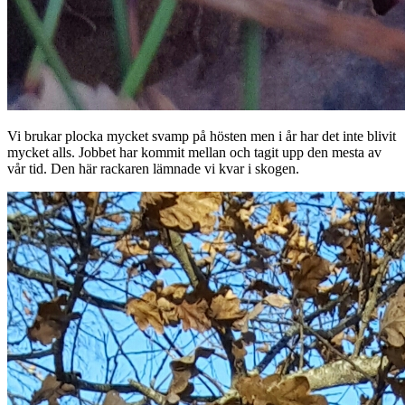
Vi brukar plocka mycket svamp på hösten men i år har det inte blivit
mycket alls. Jobbet har kommit mellan och tagit upp den mesta av
vår tid. Den här rackaren lämnade vi kvar i skogen.