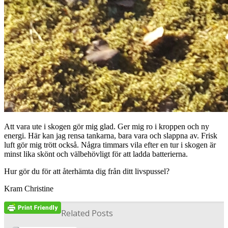
Att vara ute i skogen gör mig glad. Ger mig ro i kroppen och ny
energi. Här kan jag rensa tankarna, bara vara och slappna av. Frisk
luft gör mig trött också. Några timmars vila efter en tur i skogen är
minst lika skönt och välbehövligt för att ladda batterierna.
Hur gör du för att återhämta dig från ditt livspussel?
Kram Christine
Related Posts