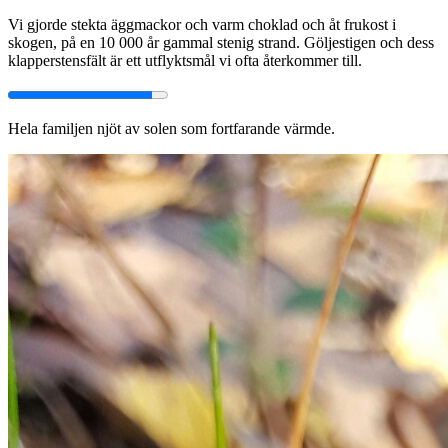
Vi gjorde stekta äggmackor och varm choklad och åt frukost i
skogen, på en 10 000 år gammal stenig strand. Göljestigen och dess
klapperstensfält är ett utflyktsmål vi ofta återkommer till.
Hela familjen njöt av solen som fortfarande värmde.