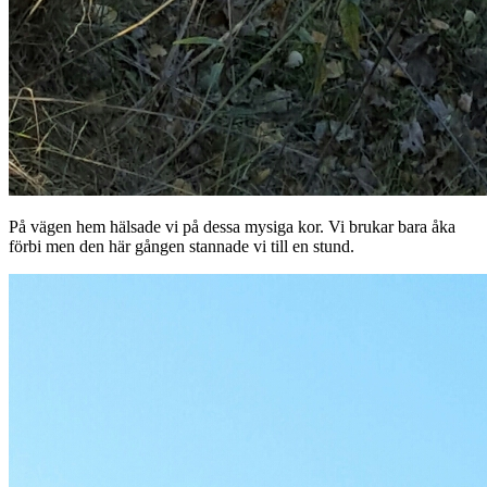
På vägen hem hälsade vi på dessa mysiga kor. Vi brukar bara åka
förbi men den här gången stannade vi till en stund.