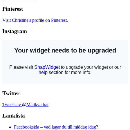
Pinterest
Visit Christine's profile on Pinterest.
Instagram
Twitter
Tweets av @Matikvadrat
Länklista
Facebooksida – vad lagar du till middag idag?