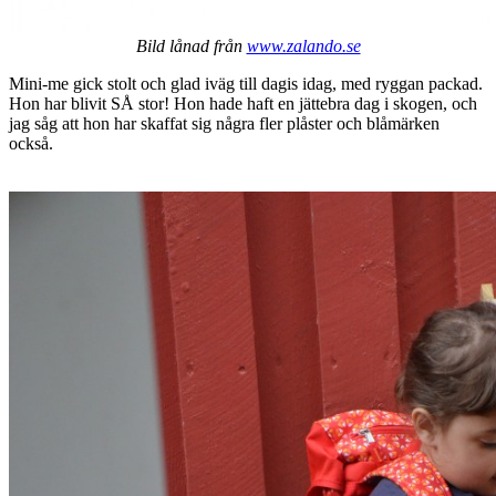
Bild lånad från
www.zalando.se
Mini-me gick stolt och glad iväg till dagis idag, med ryggan packad.
Hon har blivit SÅ stor! Hon hade haft en jättebra dag i skogen, och
jag såg att hon har skaffat sig några fler plåster och blåmärken
också.