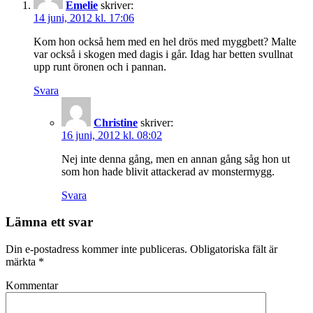
Emelie
skriver:
14 juni, 2012 kl. 17:06
Kom hon också hem med en hel drös med myggbett? Malte
var också i skogen med dagis i går. Idag har betten svullnat
upp runt öronen och i pannan.
Svara
Christine
skriver:
16 juni, 2012 kl. 08:02
Nej inte denna gång, men en annan gång såg hon ut
som hon hade blivit attackerad av monstermygg.
Svara
Lämna ett svar
Din e-postadress kommer inte publiceras.
Obligatoriska fält är
märkta
*
Kommentar