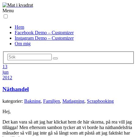
Menu
Hem
Facebook Demo – Customizer
Instagram Demo – Customizer
Om mig
13
jun
2012
Näthandel
kategorier:
Bakning
,
Familjen
,
Matlagning
,
Scrapbooking
Hej,
Det kan vara så att jag har klickat hem de här skorna, på rea vill jag
tillägga! Men eftersom sambon tycker att vi borde ha näthandelsfria
månader så vill jag inte gå så långt som att påstå att jag faktiskt har