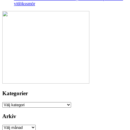
vitlökssmör
Kategorier
Kategorier
Arkiv
Arkiv