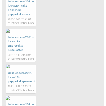
Julkalendern 2021 –
lucka 20 – cake
pops med
pepparkakssmak
2021-12-20 23:41:01
christine95hotmail-com
Julkalendern 2021 –
lucka 19 –
smörstekta
lussekatter
2021-12-19 21:58:04
christine95hotmail-com
Julkalendern 2021 –
lucka 18 –
pepparkakspannacotta
2021-12-18 23:23:21
christine95hotmail-com
Julkalendern 2021 –