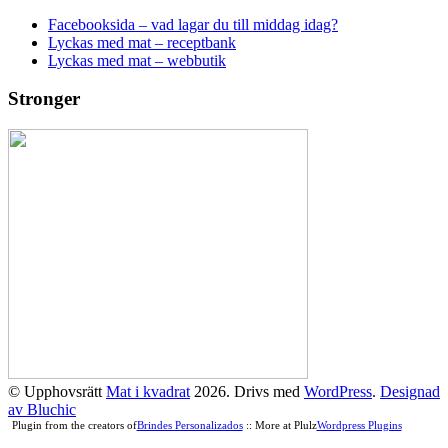
Facebooksida – vad lagar du till middag idag?
Lyckas med mat – receptbank
Lyckas med mat – webbutik
Stronger
© Upphovsrätt
Mat i kvadrat
2026. Drivs med
WordPress
.
Designad
av Bluchic
Plugin from the creators of
Brindes Personalizados
:: More at Plulz
Wordpress Plugins