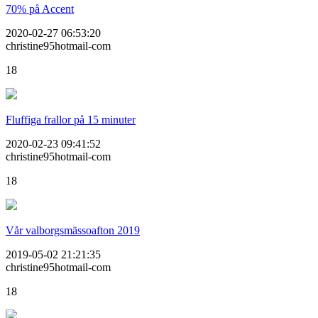
70% på Accent
2020-02-27 06:53:20
christine95hotmail-com
18
Fluffiga frallor på 15 minuter
2020-02-23 09:41:52
christine95hotmail-com
18
Vår valborgsmässoafton 2019
2019-05-02 21:21:35
christine95hotmail-com
18