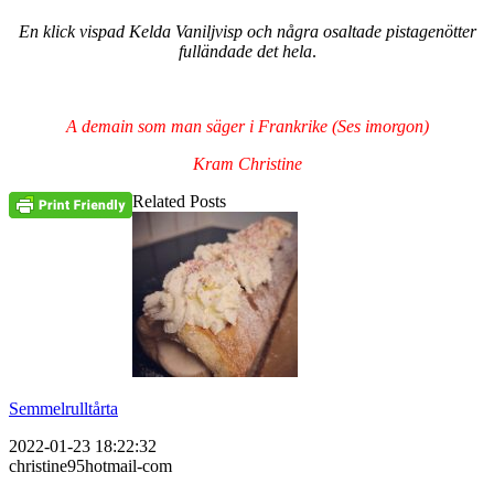
En klick vispad Kelda Vaniljvisp och några osaltade pistagenötter
fulländade det hela
.
A demain som man säger i Frankrike (Ses imorgon)
Kram Christine
Related Posts
Semmelrulltårta
2022-01-23 18:22:32
christine95hotmail-com