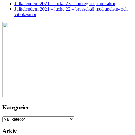
Julkalendern 2021 – lucka 23 – tomtegrötspannkakor
Julkalendern 2021 – lucka 22 – brysselkål med apelsin- och
vitlökssmör
Kategorier
Kategorier
Arkiv