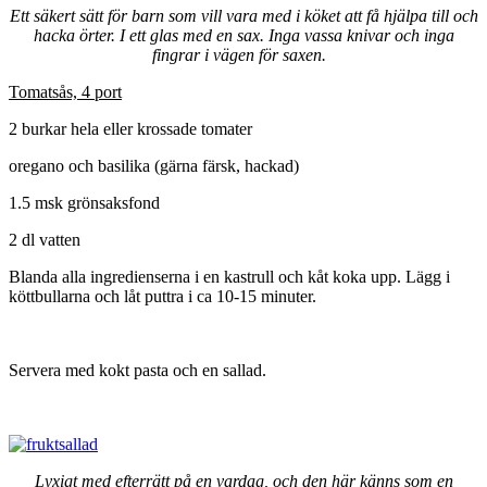
Ett säkert sätt för barn som vill vara med i köket att få hjälpa till och
hacka örter. I ett glas med en sax. Inga vassa knivar och inga
fingrar i vägen för saxen.
Tomatsås, 4 port
2 burkar hela eller krossade tomater
oregano och basilika (gärna färsk, hackad)
1.5 msk grönsaksfond
2 dl vatten
Blanda alla ingredienserna i en kastrull och kåt koka upp. Lägg i
köttbullarna och låt puttra i ca 10-15 minuter.
Servera med kokt pasta och en sallad.
Lyxigt med efterrätt på en vardag, och den här känns som en