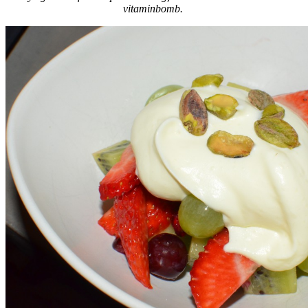
vitaminbomb.