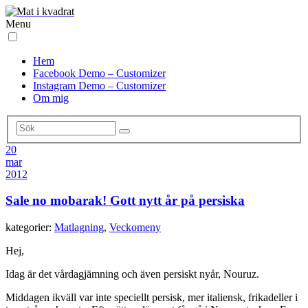
Menu
Hem
Facebook Demo – Customizer
Instagram Demo – Customizer
Om mig
20
mar
2012
Sale no mobarak! Gott nytt år på persiska
kategorier:
Matlagning
,
Veckomeny
Hej,
Idag är det vårdagjämning och även persiskt nyår, Nouruz.
Middagen ikväll var inte speciellt persisk, mer italiensk, frikadeller i