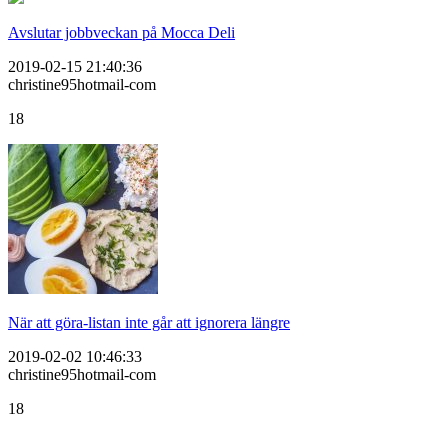
Avslutar jobbveckan på Mocca Deli
2019-02-15 21:40:36
christine95hotmail-com
18
När att göra-listan inte går att ignorera längre
2019-02-02 10:46:33
christine95hotmail-com
18