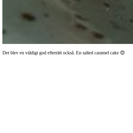
Det blev en väldigt god efterrätt också. En salted caramel cake 😍