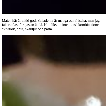
Maten här är alltid god. Salladerna är matiga och fräscha, men jag
faller oftast för pastan ändå. Kan liksom inte motså kombinationen
av vitlök, chili, skaldjur och pasta.