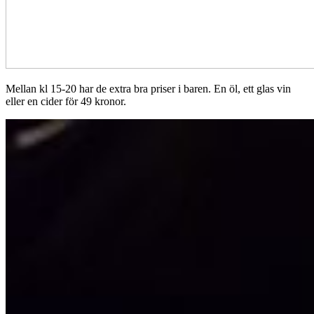
Mellan kl 15-20 har de extra bra priser i baren. En öl, ett glas vin
eller en cider för 49 kronor.