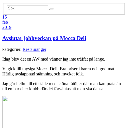
15
feb
2019
Avslutar jobbveckan på Mocca Deli
kategorier:
Restauranger
Idag blev det en AW med vänner jag inte träffat på länge.
Vi gick till mysiga Mocca Deli. Bra priser i baren och god mat.
Härlig avslappnad stämning och mycket folk.
Jag går hellre till ett ställe med sköna fåtöljer där man kan prata än
till en bar eller klubb där det förväntas att man ska dansa.