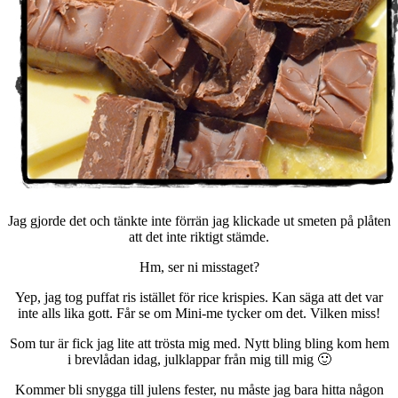
Jag gjorde det och tänkte inte förrän jag klickade ut smeten på plåten
att det inte riktigt stämde.
Hm, ser ni misstaget?
Yep, jag tog puffat ris istället för rice krispies. Kan säga att det var
inte alls lika gott. Får se om Mini-me tycker om det. Vilken miss!
Som tur är fick jag lite att trösta mig med. Nytt bling bling kom hem
i brevlådan idag, julklappar från mig till mig 🙂
Kommer bli snygga till julens fester, nu måste jag bara hitta någon