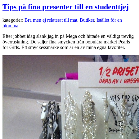
Tips på fina presenter till en studenttjej
kategorier:
Bra men ej relaterat till mat
,
Butiker
,
Istället för en
blomma
Efter jobbet idag slank jag in på Mega och hittade en väldigt trevlig
överraskning. De säljer fina smycken från populära märket Pearls
for Girls. Ett smyckessmärke som är en av mina egna favoriter.