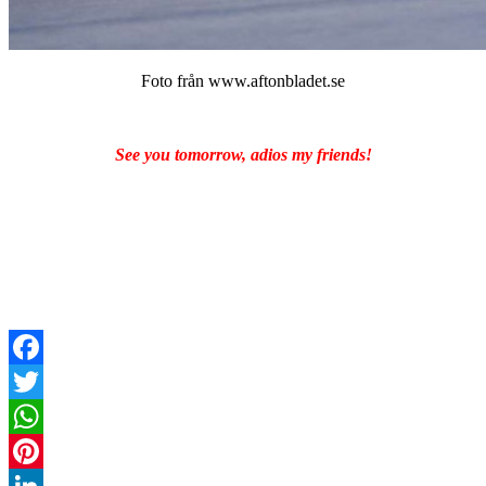
Foto från www.aftonbladet.se
See you tomorrow, adios my friends!
Facebook
Twitter
WhatsApp
Pinterest