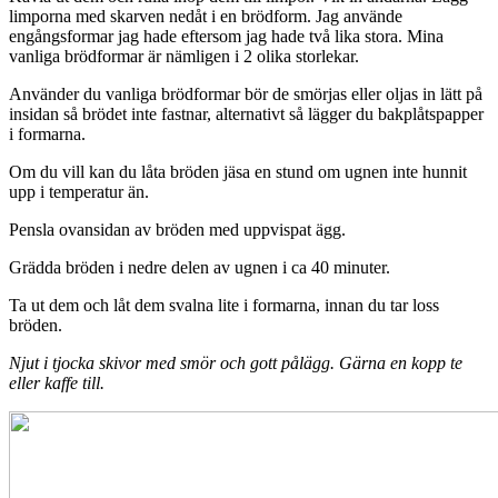
limporna med skarven nedåt i en brödform. Jag använde
engångsformar jag hade eftersom jag hade två lika stora. Mina
vanliga brödformar är nämligen i 2 olika storlekar.
Använder du vanliga brödformar bör de smörjas eller oljas in lätt på
insidan så brödet inte fastnar, alternativt så lägger du bakplåtspapper
i formarna.
Om du vill kan du låta bröden jäsa en stund om ugnen inte hunnit
upp i temperatur än.
Pensla ovansidan av bröden med uppvispat ägg.
Grädda bröden i nedre delen av ugnen i ca 40 minuter.
Ta ut dem och låt dem svalna lite i formarna, innan du tar loss
bröden.
Njut i tjocka skivor med smör och gott pålägg. Gärna en kopp te
eller kaffe till.