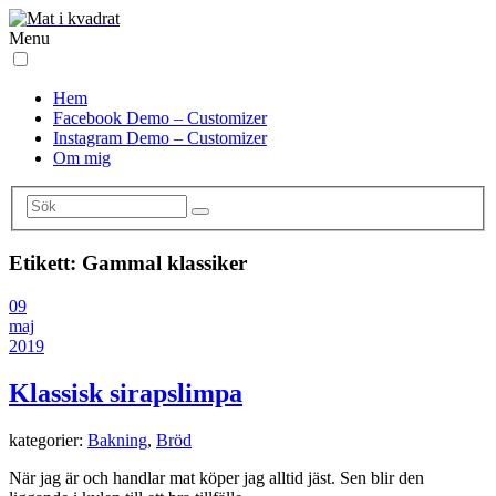
Menu
Hem
Facebook Demo – Customizer
Instagram Demo – Customizer
Om mig
Etikett:
Gammal klassiker
09
maj
2019
Klassisk sirapslimpa
kategorier:
Bakning
,
Bröd
När jag är och handlar mat köper jag alltid jäst. Sen blir den