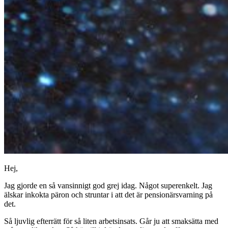
Hej,
Jag gjorde en så vansinnigt god grej idag. Något superenkelt. Jag
älskar inkokta päron och struntar i att det är pensionärsvarning på
det.
Så ljuvlig efterrätt för så liten arbetsinsats. Går ju att smaksätta med