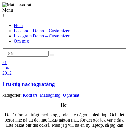
Menu
Hem
Facebook Demo – Customizer
Instagram Demo – Customizer
Om mig
21
nov
2012
Fruktig nachogratäng
kategorier:
Köttfärs
,
Matlagning
,
Ugnsmat
Hej,
Det är fortsatt trögt med bloggandet, av någon anledning. Och det
beror inte på att det inte lagas någon mat, för det gör jag varje dag.
Lite bakat blir det också. Men jag vill ha en ny laptop, så jag kan