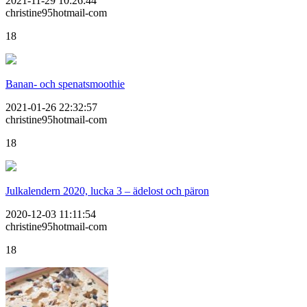
2021-11-29 10:26:44
christine95hotmail-com
18
Banan- och spenatsmoothie
2021-01-26 22:32:57
christine95hotmail-com
18
Julkalendern 2020, lucka 3 – ädelost och päron
2020-12-03 11:11:54
christine95hotmail-com
18