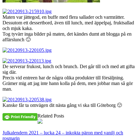
Maten var jättegod, en buffe med flera sallader och varmrätter.
Dessutom ett dessertbord, även till lunch, med äppelpaj, fruktsallad
och mjuk kaka.
Tog tyvärr inga bilder på maten, det kändes dumt att blogga på en
affärslunch 🙂
De serverar frukost, lunch och brunch. Det går till och med att gifta
sig där.
Precis vid entreen har de några olika produkter till försäljning.
Grämer mig att jag inte hann kolla på dem, men jobbar man så gör
man.
Kanske får ta omvägen dit nästa gång vi ska till Göteborg 🙂
Related Posts
Julkalendern 2021 – lucka 24 – inkokta päron med vanilj och
rosmarin