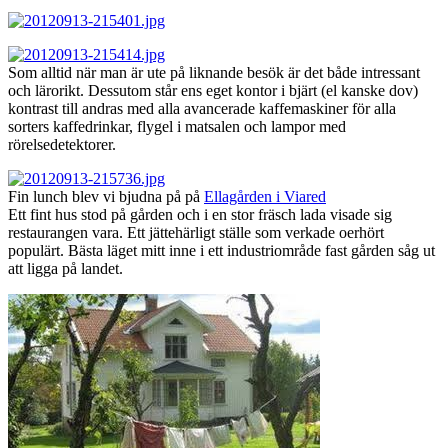
Som alltid när man är ute på liknande besök är det både intressant
och lärorikt. Dessutom står ens eget kontor i bjärt (el kanske dov)
kontrast till andras med alla avancerade kaffemaskiner för alla
sorters kaffedrinkar, flygel i matsalen och lampor med
rörelsedetektorer.
Fin lunch blev vi bjudna på på
Ellagården i Viared
Ett fint hus stod på gården och i en stor fräsch lada visade sig
restaurangen vara. Ett jättehärligt ställe som verkade oerhört
populärt. Bästa läget mitt inne i ett industriområde fast gården såg ut
att ligga på landet.