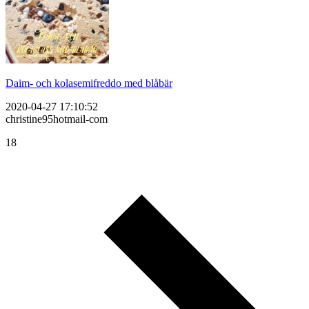
Daim- och kolasemifreddo med blåbär
2020-04-27 17:10:52
christine95hotmail-com
18