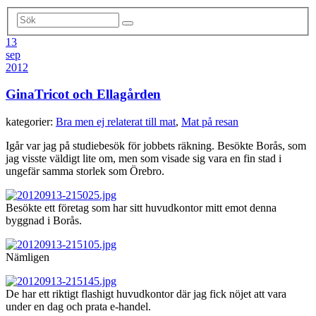
13
sep
2012
GinaTricot och Ellagården
kategorier:
Bra men ej relaterat till mat
,
Mat på resan
Igår var jag på studiebesök för jobbets räkning. Besökte Borås, som
jag visste väldigt lite om, men som visade sig vara en fin stad i
ungefär samma storlek som Örebro.
Besökte ett företag som har sitt huvudkontor mitt emot denna
byggnad i Borås.
Nämligen
De har ett riktigt flashigt huvudkontor där jag fick nöjet att vara
under en dag och prata e-handel.