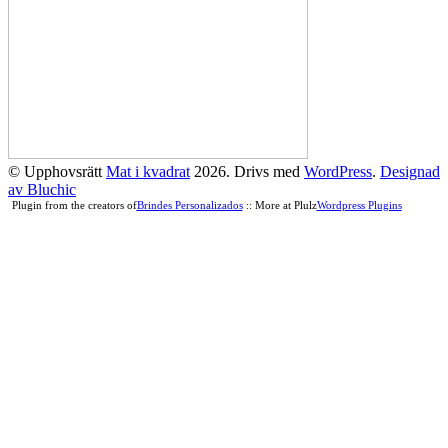
© Upphovsrätt
Mat i kvadrat
2026. Drivs med
WordPress
.
Designad
av Bluchic
Plugin from the creators of
Brindes Personalizados
:: More at Plulz
Wordpress Plugins