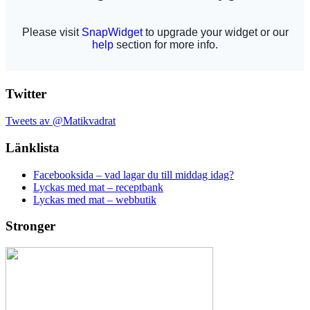
Twitter
Tweets av @Matikvadrat
Länklista
Facebooksida – vad lagar du till middag idag?
Lyckas med mat – receptbank
Lyckas med mat – webbutik
Stronger