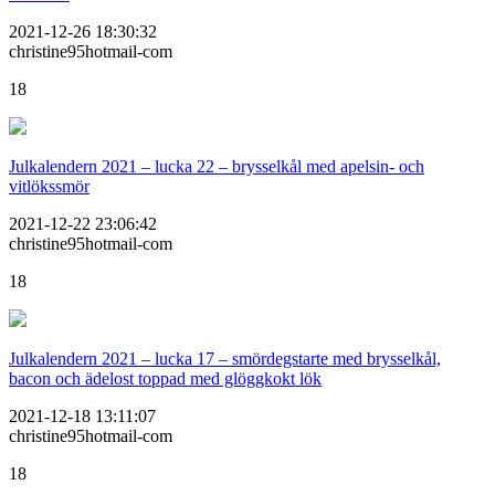
2021-12-26 18:30:32
christine95hotmail-com
18
Julkalendern 2021 – lucka 22 – brysselkål med apelsin- och
vitlökssmör
2021-12-22 23:06:42
christine95hotmail-com
18
Julkalendern 2021 – lucka 17 – smördegstarte med brysselkål,
bacon och ädelost toppad med glöggkokt lök
2021-12-18 13:11:07
christine95hotmail-com
18