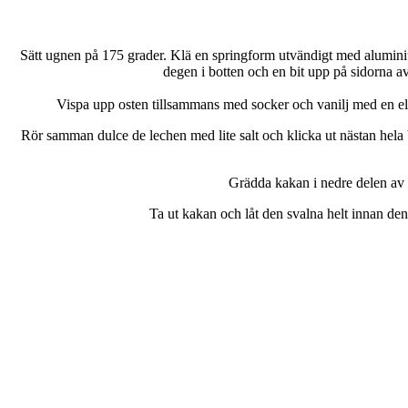
Sätt ugnen på 175 grader. Klä en springform utvändigt med aluminiu
degen i botten och en bit upp på sidorna av 
Vispa upp osten tillsammans med socker och vanilj med en elvis
Rör samman dulce de lechen med lite salt och klicka ut nästan hela bur
Grädda kakan i nedre delen av u
Ta ut kakan och låt den svalna helt innan den