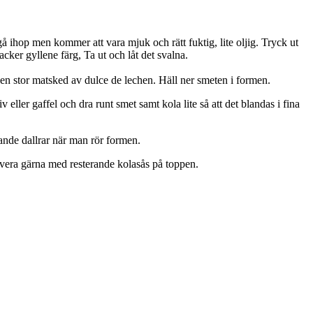
ihop men kommer att vara mjuk och rätt fuktig, lite oljig. Tryck ut
acker gyllene färg, Ta ut och låt det svalna.
r en stor matsked av dulce de lechen. Häll ner smeten i formen.
eller gaffel och dra runt smet samt kola lite så att det blandas i fina
ande dallrar när man rör formen.
ervera gärna med resterande kolasås på toppen.