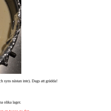
ch syns nästan inte). Dags att grädda!
a olika lager.