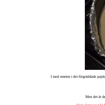
I med smeten i det förgräddade pajska
Men det är de