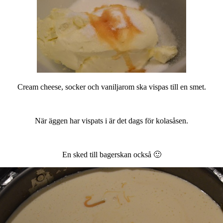
Cream cheese, socker och vaniljarom ska vispas till en smet.
När äggen har vispats i är det dags för kolasåsen.
En sked till bagerskan också 🙂