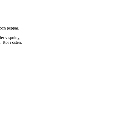
 och peppar.
der vispning.
 Rör i osten.