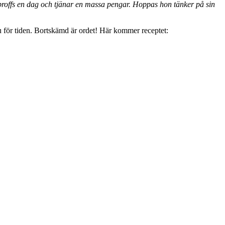
proffs en dag och tjänar en massa pengar. Hoppas hon tänker på sin
u för tiden. Bortskämd är ordet! Här kommer receptet: