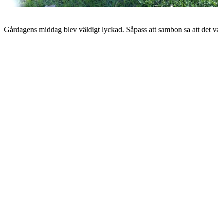
Gårdagens middag blev väldigt lyckad. Såpass att sambon sa att det va