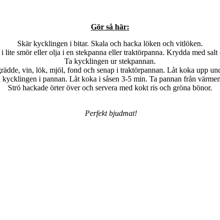
Gör så här:
Skär kycklingen i bitar. Skala och hacka löken och vitlöken.
 i lite smör eller olja i en stekpanna eller traktörpanna. Krydda med salt
Ta kycklingen ur stekpannan.
rädde, vin, lök, mjöl, fond och senap i traktörpannan. Låt koka upp un
a kycklingen i pannan. Låt koka i såsen 3-5 min. Ta pannan från värmen.
Strö hackade örter över och servera med kokt ris och gröna bönor.
Perfekt bjudmat!