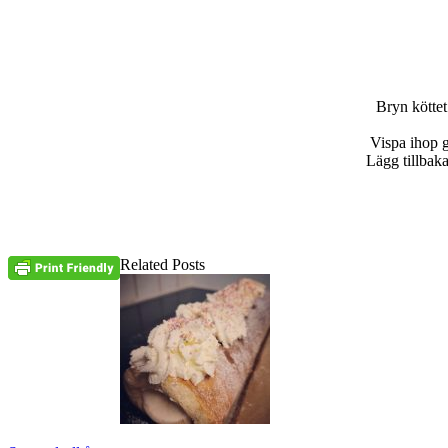
Bryn köttet
Vispa ihop g
Lägg tillbak
Related Posts