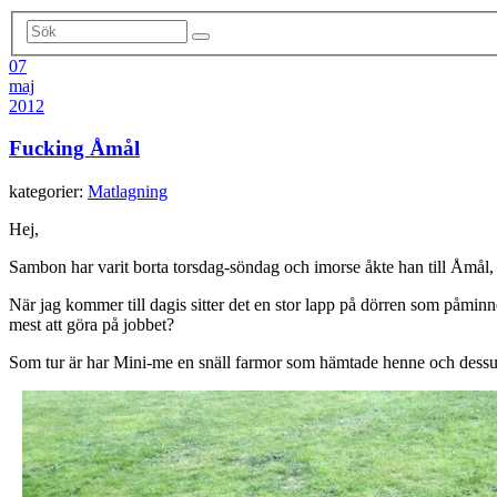
07
maj
2012
Fucking Åmål
kategorier:
Matlagning
Hej,
Sambon har varit borta torsdag-söndag och imorse åkte han till Åm
När jag kommer till dagis sitter det en stor lapp på dörren som påminn
mest att göra på jobbet?
Som tur är har Mini-me en snäll farmor som hämtade henne och dessut