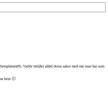
etsplatsträff). Varför infaller alltid dessa saker med när man har som
mma hem 🙂