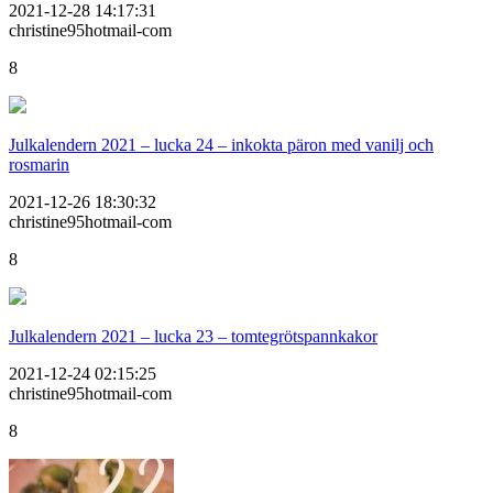
2021-12-28 14:17:31
christine95hotmail-com
8
Julkalendern 2021 – lucka 24 – inkokta päron med vanilj och
rosmarin
2021-12-26 18:30:32
christine95hotmail-com
8
Julkalendern 2021 – lucka 23 – tomtegrötspannkakor
2021-12-24 02:15:25
christine95hotmail-com
8