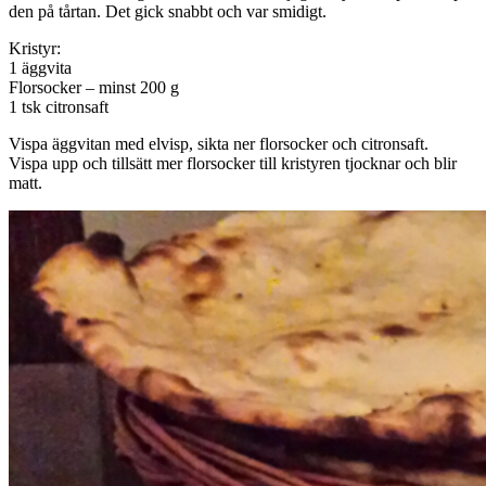
den på tårtan. Det gick snabbt och var smidigt.
Kristyr:
1 äggvita
Florsocker – minst 200 g
1 tsk citronsaft
Vispa äggvitan med elvisp, sikta ner florsocker och citronsaft.
Vispa upp och tillsätt mer florsocker till kristyren tjocknar och blir
matt.