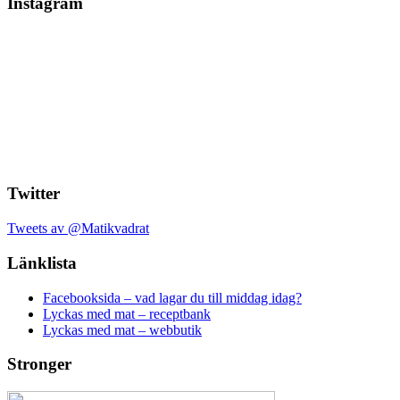
Instagram
Twitter
Tweets av @Matikvadrat
Länklista
Facebooksida – vad lagar du till middag idag?
Lyckas med mat – receptbank
Lyckas med mat – webbutik
Stronger