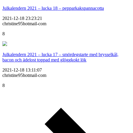
Julkalendern 2021 – lucka 18 – pepparkakspannacotta
2021-12-18 23:23:21
christine95hotmail-com
8
Julkalendern 2021 – lucka 17 – smördegstarte med brysselkål,
bacon och ädelost toppad med glöggkokt lök
2021-12-18 13:11:07
christine95hotmail-com
8