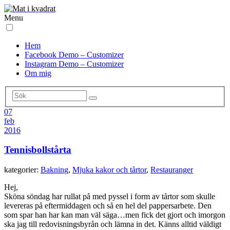
Menu
Hem
Facebook Demo – Customizer
Instagram Demo – Customizer
Om mig
07
feb
2016
Tennisbollstårta
kategorier:
Bakning
,
Mjuka kakor och tårtor
,
Restauranger
Hej,
Sköna söndag har rullat på med pyssel i form av tårtor som skulle
levereras på eftermiddagen och så en hel del pappersarbete. Den
som spar han har kan man väl säga…men fick det gjort och imorgon
ska jag till redovisningsbyrån och lämna in det. Känns alltid väldigt