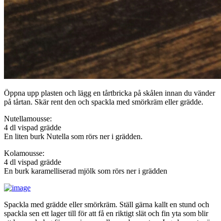
Öppna upp plasten och lägg en tårtbricka på skålen innan du vänder
på tårtan. Skär rent den och spackla med smörkräm eller grädde.
Nutellamousse:
4 dl vispad grädde
En liten burk Nutella som rörs ner i grädden.
Kolamousse:
4 dl vispad grädde
En burk karamelliserad mjölk som rörs ner i grädden
Spackla med grädde eller smörkräm. Ställ gärna kallt en stund och
spackla sen ett lager till för att få en riktigt slät och fin yta som blir