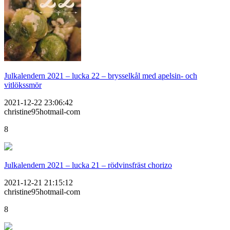
Julkalendern 2021 – lucka 22 – brysselkål med apelsin- och
vitlökssmör
2021-12-22 23:06:42
christine95hotmail-com
8
Julkalendern 2021 – lucka 21 – rödvinsfräst chorizo
2021-12-21 21:15:12
christine95hotmail-com
8