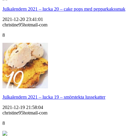
Julkalendern 2021 – lucka 20 – cake pops med pepparkakssmak
2021-12-20 23:41:01
christine95hotmail-com
8
Julkalendern 2021 – lucka 19 – smörstekta lussekatter
2021-12-19 21:58:04
christine95hotmail-com
8