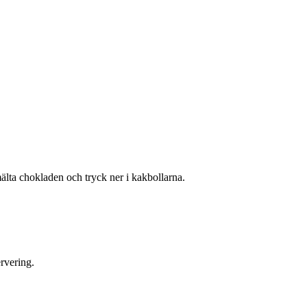
älta chokladen och tryck ner i kakbollarna.
ervering.