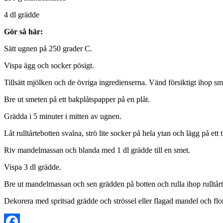
4 dl grädde
Gör så här:
Sätt ugnen på 250 grader C.
Vispa ägg och socker pösigt.
Tillsätt mjölken och de övriga ingredienserna. Vänd försiktigt ihop sm
Bre ut smeten på ett bakplåtspapper på en plåt.
Grädda i 5 minuter i mitten av ugnen.
Låt rulltårtebotten svalna, strö lite socker på hela ytan och lägg på et
Riv mandelmassan och blanda med 1 dl grädde till en smet.
Vispa 3 dl grädde.
Bre ut mandelmassan och sen grädden på botten och rulla ihop rulltårt
Dekorera med spritsad grädde och strössel eller flagad mandel och flo