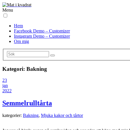
Menu
Hem
Facebook Demo – Customizer
Instagram Demo – Customizer
Om mig
Kategori:
Bakning
23
jan
2022
Semmelrulltårta
kategorier:
Bakning
,
Mjuka kakor och tårtor