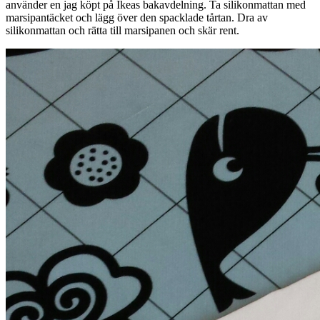
använder en jag köpt på Ikeas bakavdelning. Ta silikonmattan med
marsipantäcket och lägg över den spacklade tårtan. Dra av
silikonmattan och rätta till marsipanen och skär rent.