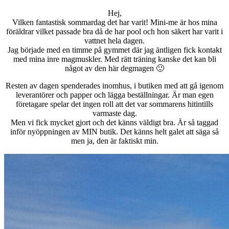
Hej,
Vilken fantastisk sommardag det har varit! Mini-me är hos mina
föräldrar vilket passade bra då de har pool och hon säkert har varit i
vattnet hela dagen.
Jag började med en timme på gymmet där jag äntligen fick kontakt
med mina inre magmuskler. Med rätt träning kanske det kan bli
något av den här degmagen 🙂
Resten av dagen spenderades inomhus, i butiken med att gå igenom
leverantörer och papper och lägga beställningar. Är man egen
företagare spelar det ingen roll att det var sommarens hitintills
varmaste dag.
Men vi fick mycket gjort och det känns väldigt bra. Är så taggad
inför nyöppningen av MIN butik. Det känns helt galet att säga så
men ja, den är faktiskt min.