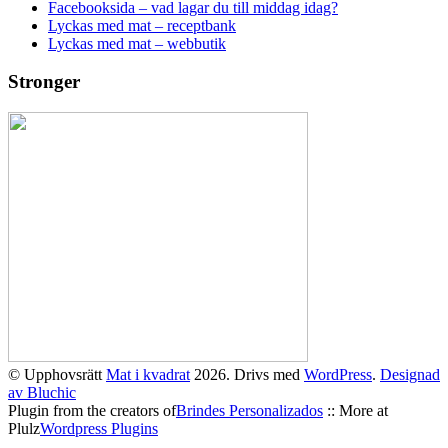
Facebooksida – vad lagar du till middag idag?
Lyckas med mat – receptbank
Lyckas med mat – webbutik
Stronger
© Upphovsrätt
Mat i kvadrat
2026. Drivs med
WordPress
.
Designad
av Bluchic
Plugin from the creators of
Brindes Personalizados
:: More at
Plulz
Wordpress Plugins