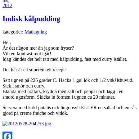
2012
Indisk kålpudding
kategorier:
Matlagning
Hej,
Är det någon mer än jag som fryser?
Vilken kontrast mot igår!
Idag kändes det helt rätt med kålpudding, fast med curry istället.
Det här är ett superenkelt recept:
Sätt ugnen på 225 grader C. Hacka 1 gul lök och 1/2 vitkålshuvud.
Stek i smör och curry.
Blanda med nötfärs, krydda med salt och peppar och lägg i en
smord ugnsform. Skicka in formen i ugnen ca 20 minuter.
Servera med kokt potatis och lingonsylt ELLER en sallad och en sås
gjord på creme fraiche och vitlök.