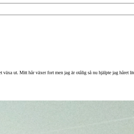
t växa ut. Mitt hår växer fort men jag är otålig så nu hjälpte jag håret lit