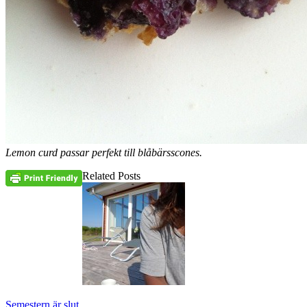
Lemon curd passar perfekt till blåbärsscones.
Related Posts
Semestern är slut