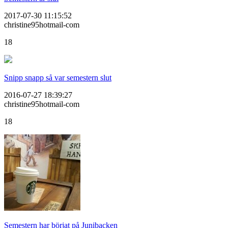
2017-07-30 11:15:52
christine95hotmail-com
18
Snipp snapp så var semestern slut
2016-07-27 18:39:27
christine95hotmail-com
18
Semestern har börjat på Junibacken