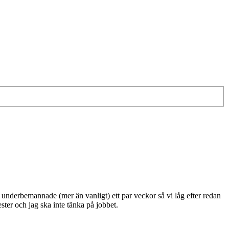
rit underbemannade (mer än vanligt) ett par veckor så vi låg efter redan
ter och jag ska inte tänka på jobbet.