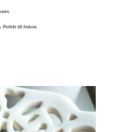
cones.
 Perfekt till frukost.