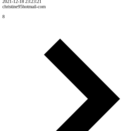
2021-12-18 23:23:21
christine95hotmail-com
8