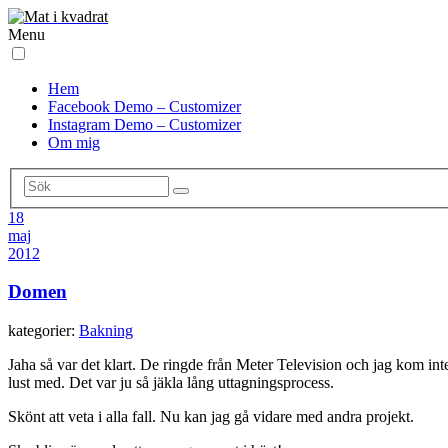
Menu
Hem
Facebook Demo – Customizer
Instagram Demo – Customizer
Om mig
18
maj
2012
Domen
kategorier:
Bakning
Jaha så var det klart. De ringde från Meter Television och jag kom in
lust med. Det var ju så jäkla lång uttagningsprocess.
Skönt att veta i alla fall. Nu kan jag gå vidare med andra projekt.