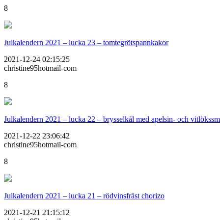
8
Julkalendern 2021 – lucka 23 – tomtegrötspannkakor
2021-12-24 02:15:25
christine95hotmail-com
8
Julkalendern 2021 – lucka 22 – brysselkål med apelsin- och vitlökss
2021-12-22 23:06:42
christine95hotmail-com
8
Julkalendern 2021 – lucka 21 – rödvinsfräst chorizo
2021-12-21 21:15:12