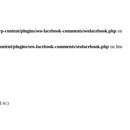
/wp-content/plugins/seo-facebook-comments/seofacebook.php
on
content/plugins/seo-facebook-comments/seofacebook.php
on line
 tv:)