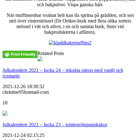
och bakpulver. Vispa ganska hårt.
När muffinsenhar svalnat helt kan du spritsa på grädden, och sen
strö över vinterströssel (Dr Oetker-burk med flera olika sorters
strössel i vitt och silver, i en och samma burk, finns vid
bakprodukterna i affären).
Related Posts
Julkalendern 2021 – lucka 24 – inkokta päron med vanilj och
rosmarin
2021-12-26 18:30:32
christine95hotmail-com
18
Julkalendern 2021 – lucka 23 – tomtegrötspannkakor
2021-12-24 02:15:25