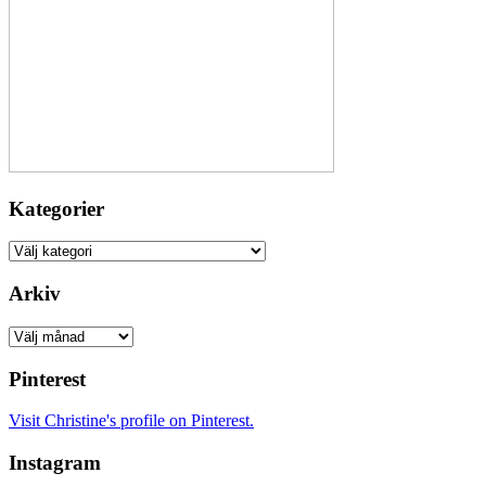
Kategorier
Kategorier
Arkiv
Arkiv
Pinterest
Visit Christine's profile on Pinterest.
Instagram