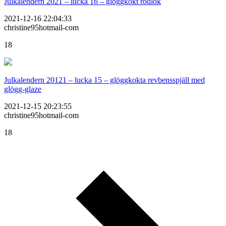
Julkalendern 2021 – lucka 16 – glöggkokt rödlök
2021-12-16 22:04:33
christine95hotmail-com
18
Julkalendern 20121 – lucka 15 – glöggkokta revbensspjäll med
glögg-glaze
2021-12-15 20:23:55
christine95hotmail-com
18