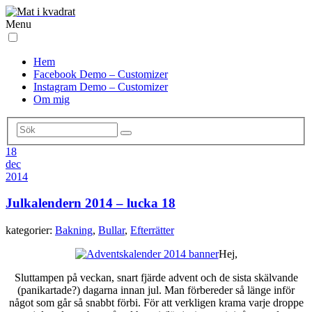
Menu
Hem
Facebook Demo – Customizer
Instagram Demo – Customizer
Om mig
18
dec
2014
Julkalendern 2014 – lucka 18
kategorier:
Bakning
,
Bullar
,
Efterrätter
Hej,
Sluttampen på veckan, snart fjärde advent och de sista skälvande
(panikartade?) dagarna innan jul. Man förbereder så länge inför
något som går så snabbt förbi. För att verkligen krama varje droppe