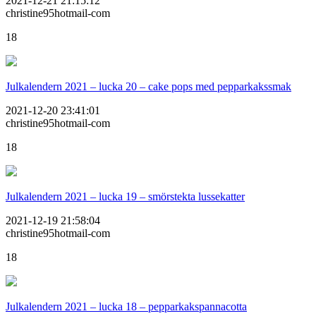
2021-12-21 21:15:12
christine95hotmail-com
18
Julkalendern 2021 – lucka 20 – cake pops med pepparkakssmak
2021-12-20 23:41:01
christine95hotmail-com
18
Julkalendern 2021 – lucka 19 – smörstekta lussekatter
2021-12-19 21:58:04
christine95hotmail-com
18
Julkalendern 2021 – lucka 18 – pepparkakspannacotta