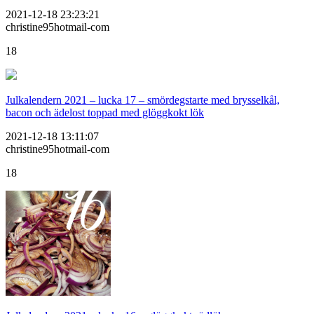
2021-12-18 23:23:21
christine95hotmail-com
18
Julkalendern 2021 – lucka 17 – smördegstarte med brysselkål,
bacon och ädelost toppad med glöggkokt lök
2021-12-18 13:11:07
christine95hotmail-com
18