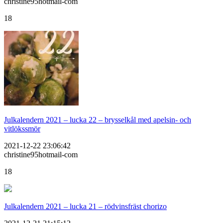
christine95hotmail-com
18
Julkalendern 2021 – lucka 22 – brysselkål med apelsin- och
vitlökssmör
2021-12-22 23:06:42
christine95hotmail-com
18
Julkalendern 2021 – lucka 21 – rödvinsfräst chorizo