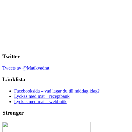
Twitter
Tweets av @Matikvadrat
Länklista
Facebooksida – vad lagar du till middag idag?
Lyckas med mat – receptbank
Lyckas med mat – webbutik
Stronger