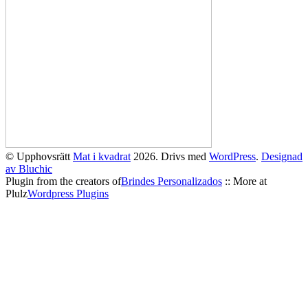
© Upphovsrätt
Mat i kvadrat
2026. Drivs med
WordPress
.
Designad
av Bluchic
Plugin from the creators of
Brindes Personalizados
:: More at
Plulz
Wordpress Plugins