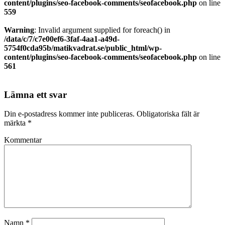
content/plugins/seo-facebook-comments/seofacebook.php
on line
559
Warning
: Invalid argument supplied for foreach() in
/data/c/7/c7e00ef6-3faf-4aa1-a49d-
5754f0cda95b/matikvadrat.se/public_html/wp-
content/plugins/seo-facebook-comments/seofacebook.php
on line
561
Lämna ett svar
Din e-postadress kommer inte publiceras.
Obligatoriska fält är
märkta
*
Kommentar
Namn
*