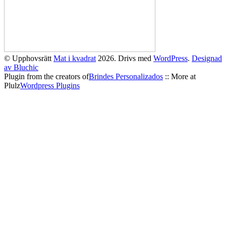
© Upphovsrätt
Mat i kvadrat
2026. Drivs med
WordPress
.
Designad
av Bluchic
Plugin from the creators of
Brindes Personalizados
:: More at
Plulz
Wordpress Plugins