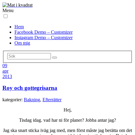
Menu
Hem
Facebook Demo – Customizer
Instagram Demo – Customizer
Om mig
09
apr
2013
Roy och gottegrisarna
kategorier:
Bakning
,
Efterrätter
Hej,
Tisdag idag. vad har ni för planer? Jobba antar jag?
Jag ska snart sticka iväg jag med, men först måste jag berätta om det