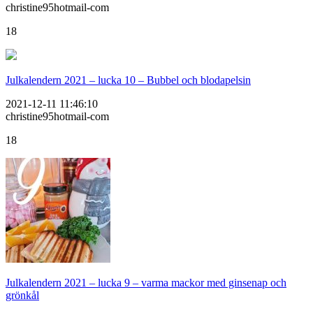
christine95hotmail-com
18
Julkalendern 2021 – lucka 10 – Bubbel och blodapelsin
2021-12-11 11:46:10
christine95hotmail-com
18
Julkalendern 2021 – lucka 9 – varma mackor med ginsenap och
grönkål