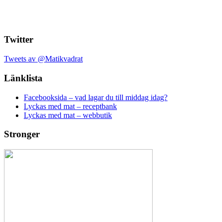
Twitter
Tweets av @Matikvadrat
Länklista
Facebooksida – vad lagar du till middag idag?
Lyckas med mat – receptbank
Lyckas med mat – webbutik
Stronger