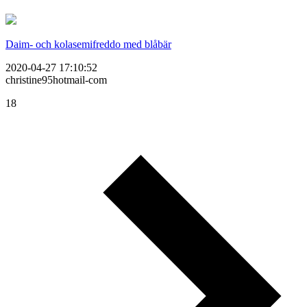
Daim- och kolasemifreddo med blåbär
2020-04-27 17:10:52
christine95hotmail-com
18