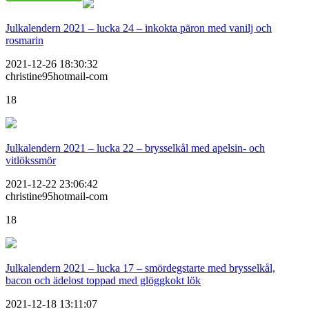
Julkalendern 2021 – lucka 24 – inkokta päron med vanilj och
rosmarin
2021-12-26 18:30:32
christine95hotmail-com
18
Julkalendern 2021 – lucka 22 – brysselkål med apelsin- och
vitlökssmör
2021-12-22 23:06:42
christine95hotmail-com
18
Julkalendern 2021 – lucka 17 – smördegstarte med brysselkål,
bacon och ädelost toppad med glöggkokt lök
2021-12-18 13:11:07