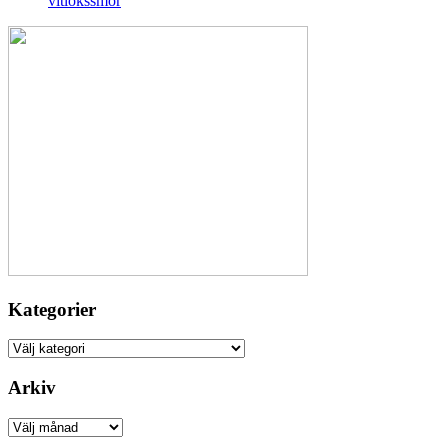
vitlökssmör
Kategorier
Kategorier
Arkiv
Arkiv