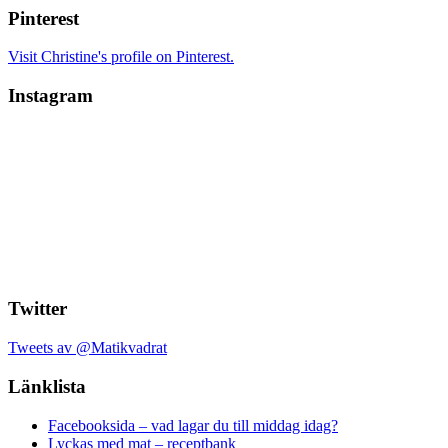
Pinterest
Visit Christine's profile on Pinterest.
Instagram
Twitter
Tweets av @Matikvadrat
Länklista
Facebooksida – vad lagar du till middag idag?
Lyckas med mat – receptbank