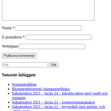
Namn
*
E-postadress
*
Webbplats
Search
Sök
for:
Senaste inläggen
Semmelrulltårta
Blomsterdekorerad champagneflaska
Julkalendern 2021 – lucka 24 – inkokta päron med vanilj och
rosmarin
Julkalendern 2021 – lucka 23 – tomtegrötspannkakor
Julkalendern 2021 – lucka 22 – brysselkål med apelsin- och