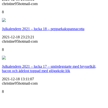
christine95hotmail-com
8
Julkalendern 2021 – lucka 18 – pepparkakspannacotta
2021-12-18 23:23:21
christine95hotmail-com
8
Julkalendern 2021 – lucka 17 – smördegstarte med brysselkål,
bacon och ädelost toppad med glöggkokt lök
2021-12-18 13:11:07
christine95hotmail-com
8