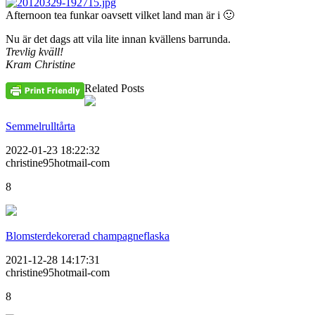
Afternoon tea funkar oavsett vilket land man är i 🙂
Nu är det dags att vila lite innan kvällens barrunda.
Trevlig kväll!
Kram Christine
Related Posts
Semmelrulltårta
2022-01-23 18:22:32
christine95hotmail-com
8
Blomsterdekorerad champagneflaska
2021-12-28 14:17:31
christine95hotmail-com
8