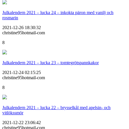
Julkalendern 2021 – lucka 24 – inkokta päron med vanilj och
rosmarin
2021-12-26 18:30:32
christine95hotmail-com
8
Julkalendern 2021 – lucka 23 – tomtegrötspannkakor
2021-12-24 02:15:25
christine95hotmail-com
8
Julkalendern 2021 – lucka 22 – brysselkål med apelsin- och
vitlökssmör
2021-12-22 23:06:42
christine95hotmail-com