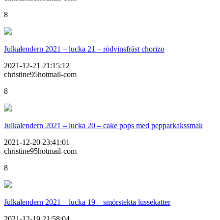
8
Julkalendern 2021 – lucka 21 – rödvinsfräst chorizo
2021-12-21 21:15:12
christine95hotmail-com
8
Julkalendern 2021 – lucka 20 – cake pops med pepparkakssmak
2021-12-20 23:41:01
christine95hotmail-com
8
Julkalendern 2021 – lucka 19 – smörstekta lussekatter
2021-12-19 21:58:04