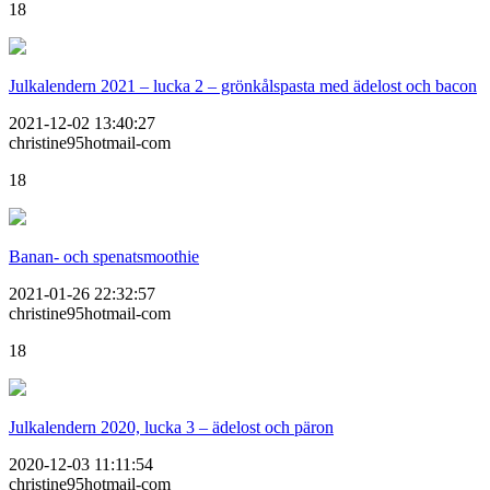
18
Julkalendern 2021 – lucka 2 – grönkålspasta med ädelost och bacon
2021-12-02 13:40:27
christine95hotmail-com
18
Banan- och spenatsmoothie
2021-01-26 22:32:57
christine95hotmail-com
18
Julkalendern 2020, lucka 3 – ädelost och päron
2020-12-03 11:11:54
christine95hotmail-com