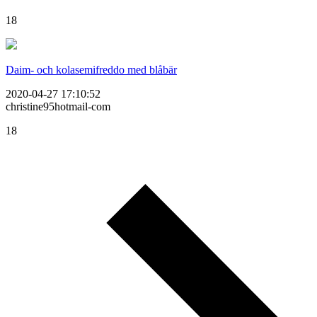
18
Daim- och kolasemifreddo med blåbär
2020-04-27 17:10:52
christine95hotmail-com
18