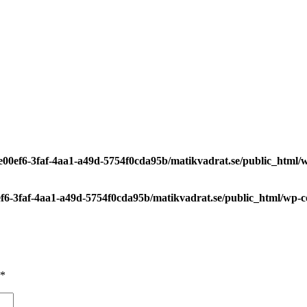
7e00ef6-3faf-4aa1-a49d-5754f0cda95b/matikvadrat.se/public_html
0ef6-3faf-4aa1-a49d-5754f0cda95b/matikvadrat.se/public_html/wp-
*