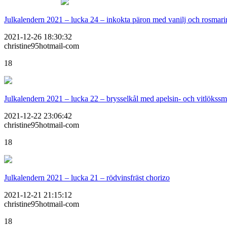
Julkalendern 2021 – lucka 24 – inkokta päron med vanilj och rosmari
2021-12-26 18:30:32
christine95hotmail-com
18
Julkalendern 2021 – lucka 22 – brysselkål med apelsin- och vitlökss
2021-12-22 23:06:42
christine95hotmail-com
18
Julkalendern 2021 – lucka 21 – rödvinsfräst chorizo
2021-12-21 21:15:12
christine95hotmail-com
18