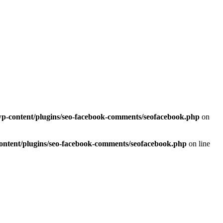
/wp-content/plugins/seo-facebook-comments/seofacebook.php
on
content/plugins/seo-facebook-comments/seofacebook.php
on line