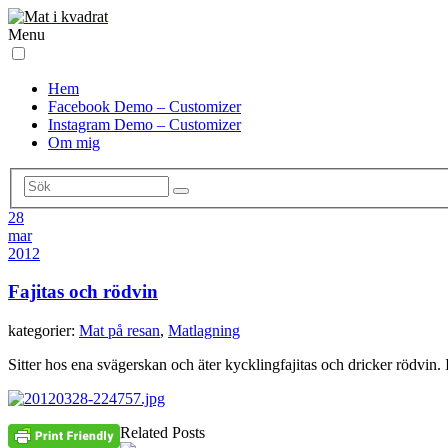
Menu
Hem
Facebook Demo – Customizer
Instagram Demo – Customizer
Om mig
28
mar
2012
Fajitas och rödvin
kategorier:
Mat på resan
,
Matlagning
Sitter hos ena svägerskan och äter kycklingfajitas och dricker rödv
Related Posts