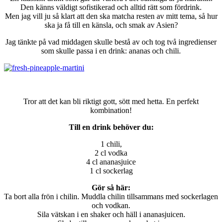
Den känns väldigt sofistikerad och alltid rätt som fördrink.
Men jag vill ju så klart att den ska matcha resten av mitt tema, så hur
ska ja få till en känsla, och smak av Asien?
Jag tänkte på vad middagen skulle bestå av och tog två ingredienser
som skulle passa i en drink: ananas och chili.
Tror att det kan bli riktigt gott, sött med hetta. En perfekt
kombination!
Till en drink behöver du:
1 chili,
2 cl vodka
4 cl ananasjuice
1 cl sockerlag
Gör så här:
Ta bort alla frön i chilin. Muddla chilin tillsammans med sockerlagen
och vodkan.
Sila vätskan i en shaker och häll i ananasjuicen.