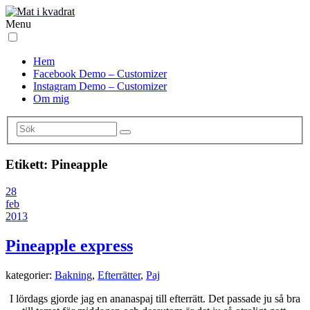
Menu
Hem
Facebook Demo – Customizer
Instagram Demo – Customizer
Om mig
Etikett:
Pineapple
28
feb
2013
Pineapple express
kategorier:
Bakning
,
Efterrätter
,
Paj
I lördags gjorde jag en ananaspaj till efterrätt. Det passade ju så bra