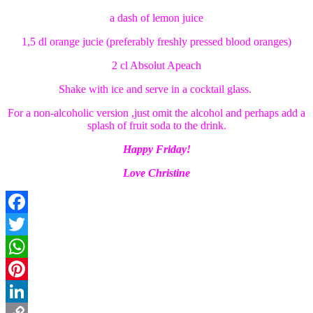
a dash of lemon juice
1,5 dl orange jucie (preferably freshly pressed blood oranges)
2 cl Absolut Apeach
Shake with ice and serve in a cocktail glass.
For a non-alcoholic version ,just omit the alcohol and perhaps add a
splash of fruit soda to the drink.
Happy Friday!
Love Christine
Facebook
Twitter
WhatsApp
Pinterest