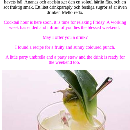
havets bål. Ananas och apelsin ger den en solgul härlig färg och en
söt fruktig smak. Ett litet drinkparaply och festliga sugrör så är även
drinken Mello-redo.
Cocktail hour is here soon, it is time for relaxing Friday. A working
week has ended and infront of you lies the blessed weekend.
May I offer you a drink?
I found a recipe for a fruity and sunny coloured punch.
A little party umbrella and a party straw and the drink is ready for
the weekend too.