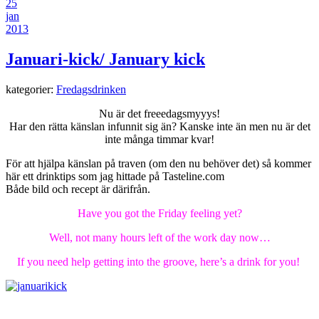
25
jan
2013
Januari-kick/ January kick
kategorier:
Fredagsdrinken
Nu är det freeedagsmyyys!
Har den rätta känslan infunnit sig än? Kanske inte än men nu är det
inte många timmar kvar!
För att hjälpa känslan på traven (om den nu behöver det) så kommer
här ett drinktips som jag hittade på Tasteline.com
Både bild och recept är därifrån.
Have you got the Friday feeling yet?
Well, not many hours left of the work day now…
If you need help getting into the groove, here’s a drink for you!