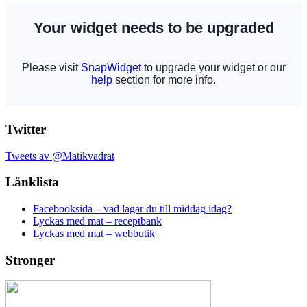
Twitter
Tweets av @Matikvadrat
Länklista
Facebooksida – vad lagar du till middag idag?
Lyckas med mat – receptbank
Lyckas med mat – webbutik
Stronger