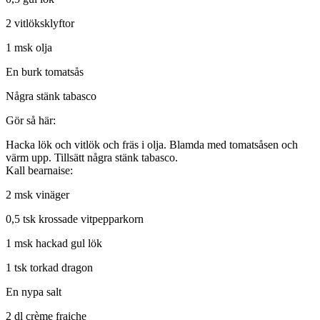
2 vitlöksklyftor
1 msk olja
En burk tomatsås
Några stänk tabasco
Gör så här:
Hacka lök och vitlök och fräs i olja. Blamda med tomatsåsen och
värm upp. Tillsätt några stänk tabasco.
Kall bearnaise:
2 msk vinäger
0,5 tsk krossade vitpepparkorn
1 msk hackad gul lök
1 tsk torkad dragon
En nypa salt
2 dl crème fraiche