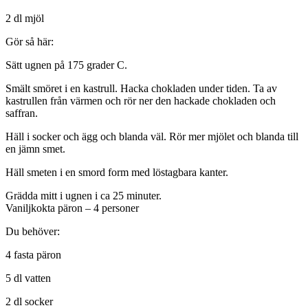
2 dl mjöl
Gör så här:
Sätt ugnen på 175 grader C.
Smält smöret i en kastrull. Hacka chokladen under tiden. Ta av
kastrullen från värmen och rör ner den hackade chokladen och
saffran.
Häll i socker och ägg och blanda väl. Rör mer mjölet och blanda till
en jämn smet.
Häll smeten i en smord form med löstagbara kanter.
Grädda mitt i ugnen i ca 25 minuter.
Vaniljkokta päron – 4 personer
Du behöver:
4 fasta päron
5 dl vatten
2 dl socker