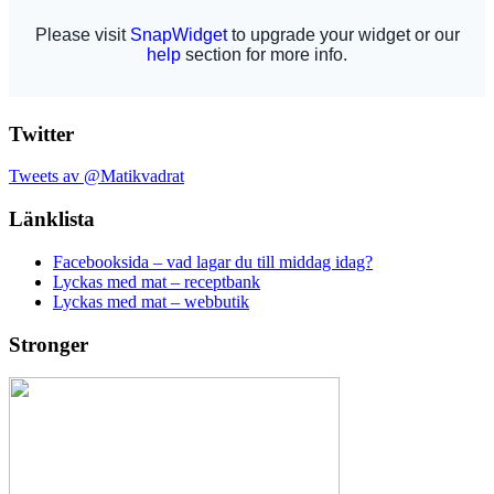
Twitter
Tweets av @Matikvadrat
Länklista
Facebooksida – vad lagar du till middag idag?
Lyckas med mat – receptbank
Lyckas med mat – webbutik
Stronger