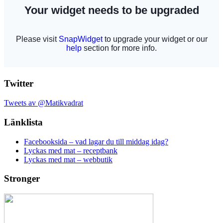
Twitter
Tweets av @Matikvadrat
Länklista
Facebooksida – vad lagar du till middag idag?
Lyckas med mat – receptbank
Lyckas med mat – webbutik
Stronger