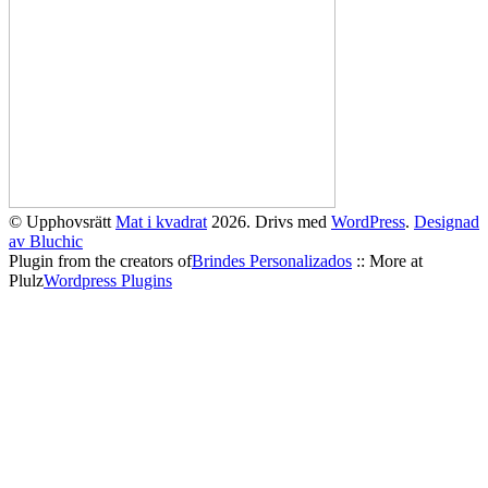
© Upphovsrätt
Mat i kvadrat
2026. Drivs med
WordPress
.
Designad
av Bluchic
Plugin from the creators of
Brindes Personalizados
:: More at
Plulz
Wordpress Plugins