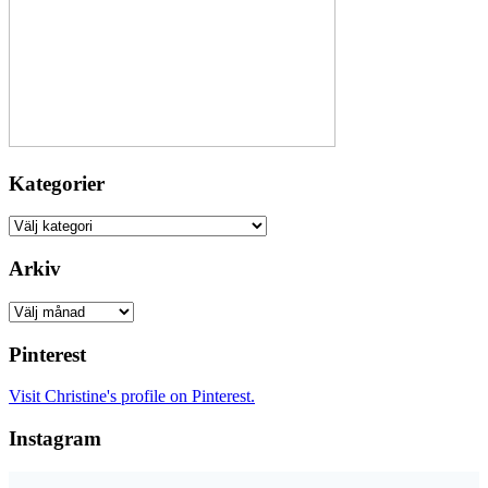
Kategorier
Kategorier
Arkiv
Arkiv
Pinterest
Visit Christine's profile on Pinterest.
Instagram