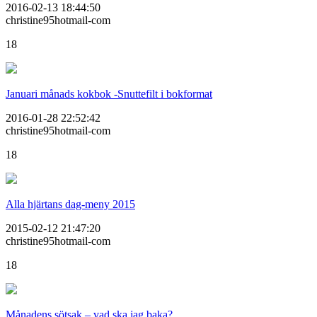
2016-02-13 18:44:50
christine95hotmail-com
18
Januari månads kokbok -Snuttefilt i bokformat
2016-01-28 22:52:42
christine95hotmail-com
18
Alla hjärtans dag-meny 2015
2015-02-12 21:47:20
christine95hotmail-com
18
Månadens sötsak – vad ska jag baka?