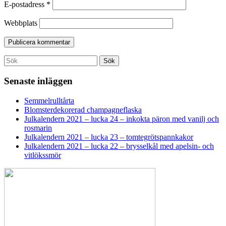
E-postadress
*
Webbplats
Search
Sök
for:
Senaste inläggen
Semmelrulltårta
Blomsterdekorerad champagneflaska
Julkalendern 2021 – lucka 24 – inkokta päron med vanilj och
rosmarin
Julkalendern 2021 – lucka 23 – tomtegrötspannkakor
Julkalendern 2021 – lucka 22 – brysselkål med apelsin- och
vitlökssmör