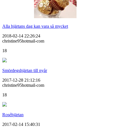
Alla hjärtans dag kan vara så mycket
2018-02-14 22:26:24
christine95hotmail-com
18
Smördegshjärtan till nyår
2017-12-28 21:12:16
christine95hotmail-com
18
Roséhjärtan
2017-02-14 15:40:31