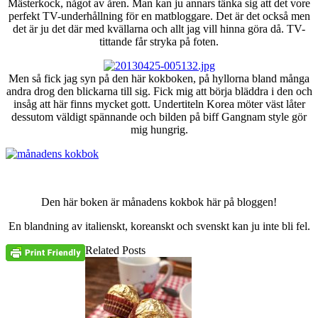
Mästerkock, något av åren. Man kan ju annars tänka sig att det vore
perfekt TV-underhållning för en matbloggare. Det är det också men
det är ju det där med kvällarna och allt jag vill hinna göra då. TV-
tittande får stryka på foten.
Men så fick jag syn på den här kokboken, på hyllorna bland många
andra drog den blickarna till sig. Fick mig att börja bläddra i den och
insåg att här finns mycket gott. Undertiteln Korea möter väst låter
dessutom väldigt spännande och bilden på biff Gangnam style gör
mig hungrig.
Den här boken är månadens kokbok här på bloggen!
En blandning av italienskt, koreanskt och svenskt kan ju inte bli fel.
Related Posts