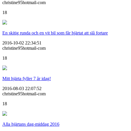
christine95hotmail-com
18
En skitig runda och en vit bil som får hjärtat att slå fortare
2016-10-02 22:34:51
christine95hotmail-com
18
Mitt hjärta fyller 7 år idag!
2016-08-03 22:07:52
christine95hotmail-com
18
Alla hjärtans dag-middag 2016