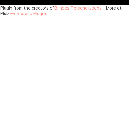
Plugin from the creators of
Brindes Personalizados
:: More at
Plulz
Wordpress Plugins