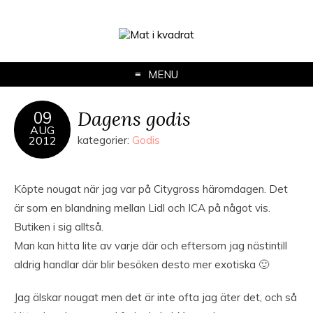
MENU
Dagens godis
09
AUG
2012
kategorier:
Godis
Köpte nougat när jag var på Citygross häromdagen. Det
är som en blandning mellan Lidl och ICA på något vis.
Butiken i sig alltså.
Man kan hitta lite av varje där och eftersom jag nästintill
aldrig handlar där blir besöken desto mer exotiska 🙂
Jag älskar nougat men det är inte ofta jag äter det, och så