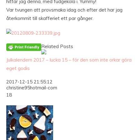
hittar jag denna, med fudgekola i. Yummy!
Var tvungen att provsmaka idag och efter det har jag
återkommit till skafferiet ett par gånger.
Related Posts
Julkalendern 2017 – lucka 15 – för den som inte orkar göra
eget godis
2017-12-15 21:55:12
christine95hotmail-com
18