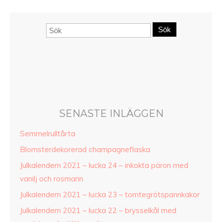
Sök
SENASTE INLÄGGEN
Semmelrulltårta
Blomsterdekorerad champagneflaska
Julkalendern 2021 – lucka 24 – inkokta päron med
vanilj och rosmarin
Julkalendern 2021 – lucka 23 – tomtegrötspannkakor
Julkalendern 2021 – lucka 22 – brysselkål med