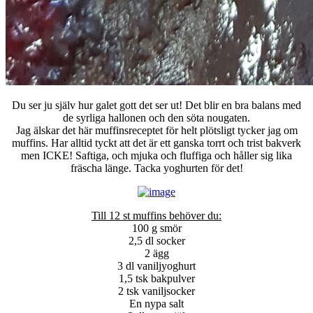
Du ser ju själv hur galet gott det ser ut! Det blir en bra balans med
de syrliga hallonen och den söta nougaten.
Jag älskar det här muffinsreceptet för helt plötsligt tycker jag om
muffins. Har alltid tyckt att det är ett ganska torrt och trist bakverk
men ICKE! Saftiga, och mjuka och fluffiga och håller sig lika
fräscha länge. Tacka yoghurten för det!
Till 12 st muffins behöver du:
100 g smör
2,5 dl socker
2 ägg
3 dl vaniljyoghurt
1,5 tsk bakpulver
2 tsk vaniljsocker
En nypa salt