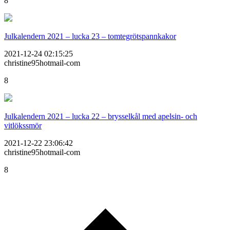
8
Julkalendern 2021 – lucka 23 – tomtegrötspannkakor
2021-12-24 02:15:25
christine95hotmail-com
8
Julkalendern 2021 – lucka 22 – brysselkål med apelsin- och
vitlökssmör
2021-12-22 23:06:42
christine95hotmail-com
8