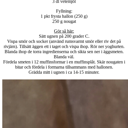
3 dl vetemjöl
Fyllning:
1 pkt frysta hallon (250 g)
250 g nougat
Gör så här:
Sätt ugnen på 200 grader C.
Vispa smör och socker (använd rumsvarmt smör eller riv det på
rivjärn). Tillsätt äggen ett i taget och vispa ihop. Rör ner yoghurten.
Blanda ihop de torra ingredienserna och sikta sen ner i äggsmeten.
Blanda väl.
Fördela smeten i 12 muffinsformar i en muffinsplåt. Skär nougaten i
bitar och fördela i formarna tillsammans med hallonen.
Grädda mitt i ugnen i ca 14-15 minuter.