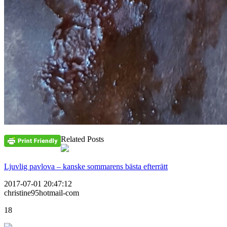
Related Posts
Ljuvlig pavlova – kanske sommarens bästa efterrätt
2017-07-01 20:47:12
christine95hotmail-com
18