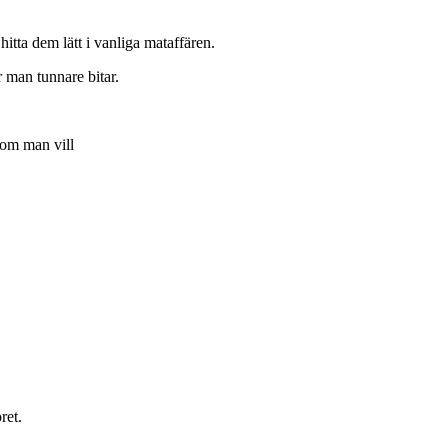
itta dem lätt i vanliga mataffären.
r man tunnare bitar.
om man vill
ret.