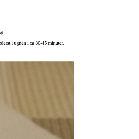
gt.
derst i ugnen i ca 30-45 minuter.