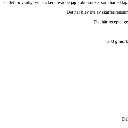
Istället för vanligt vitt socker använde jag kokossocker som har ett låg
Det här blev lite av skafferirensn
Det här receptet ge
300 g mörk
Del