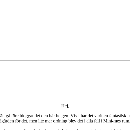
Hej,
t gå före bloggandet den här helgen. Visst har det varit en fantastisk he
ädgården för det, men lite mer ordning blev det i alla fall i Mini-mes ru