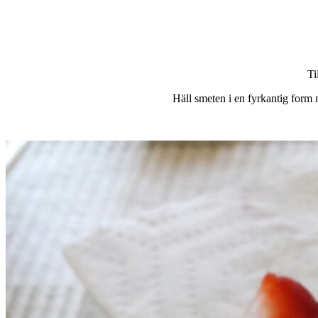
Ti
Häll smeten i en fyrkantig form 