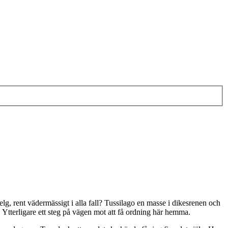
lg, rent vädermässigt i alla fall? Tussilago en masse i dikesrenen och
m. Ytterligare ett steg på vägen mot att få ordning här hemma.