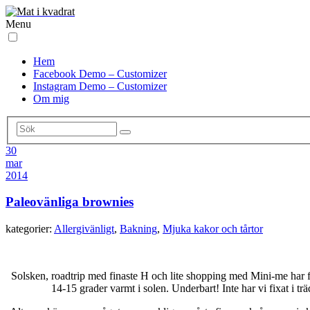
Menu
Hem
Facebook Demo – Customizer
Instagram Demo – Customizer
Om mig
30
mar
2014
Paleovänliga brownies
kategorier:
Allergivänligt
,
Bakning
,
Mjuka kakor och tårtor
Solsken, roadtrip med finaste H och lite shopping med Mini-me har fåt
14-15 grader varmt i solen. Underbart! Inte har vi fixat i tr