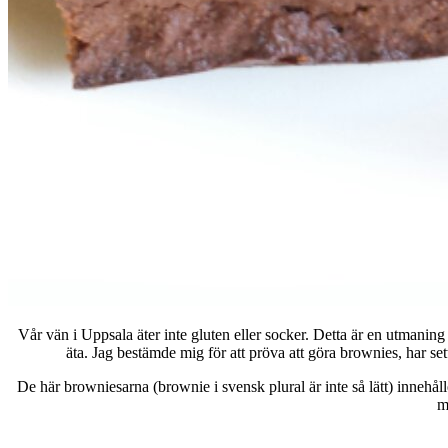
Vår vän i Uppsala äter inte gluten eller socker. Detta är en utmaning 
äta. Jag bestämde mig för att pröva att göra brownies, har s
De här browniesarna (brownie i svensk plural är inte så lätt) innehåll
m