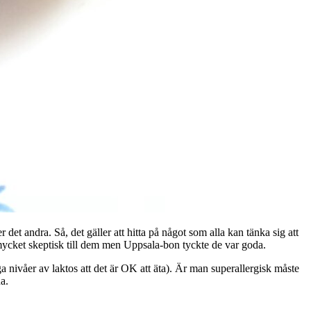
det andra. Så, det gäller att hitta på något som alla kan tänka sig att
 mycket skeptisk till dem men Uppsala-bon tyckte de var goda.
ga nivåer av laktos att det är OK att äta). Är man superallergisk måste
a.