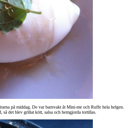
räldrarna på middag. De var barnvakt åt Mini-me och Ruffe hela helgen.
så det blev grillat kött, salsa och hemgjorda tortillas.