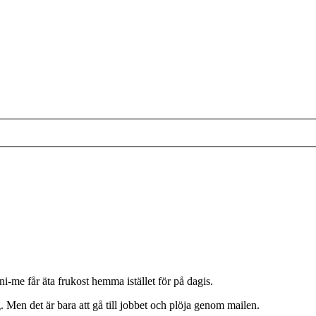
i-me får äta frukost hemma istället för på dagis.
 Men det är bara att gå till jobbet och plöja genom mailen.