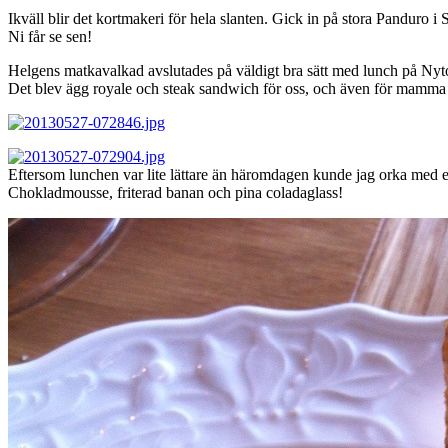
Ikväll blir det kortmakeri för hela slanten. Gick in på stora Panduro 
Ni får se sen!
Helgens matkavalkad avslutades på väldigt bra sätt med lunch på Nyto
Det blev ägg royale och steak sandwich för oss, och även för mamm
Eftersom lunchen var lite lättare än häromdagen kunde jag orka med en
Chokladmousse, friterad banan och pina coladaglass!