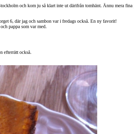
i Stockholm och kom ju så klart inte ut därifrån tomhänt. Ännu mera fina
rget 6, där jag och sambon var i fredags också. En ny favorit!
a och pappa som var med.
 efterrätt också.