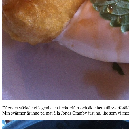
Efter det städade vi lägenheten i rekordfart och åkte hem till svärfö
Min svärmor är inne på mat á la Jonas Cramby just nu, lite som vi med, 