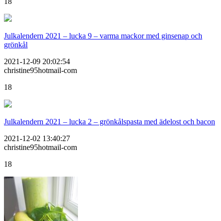
18
Julkalendern 2021 – lucka 9 – varma mackor med ginsenap och
grönkål
2021-12-09 20:02:54
christine95hotmail-com
18
Julkalendern 2021 – lucka 2 – grönkålspasta med ädelost och bacon
2021-12-02 13:40:27
christine95hotmail-com
18