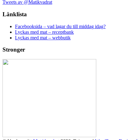
Tweets av @Matikvadrat
Länklista
Facebooksida – vad lagar du till middag idag?
Lyckas med mat – receptbank
Lyckas med mat – webbutik
Stronger