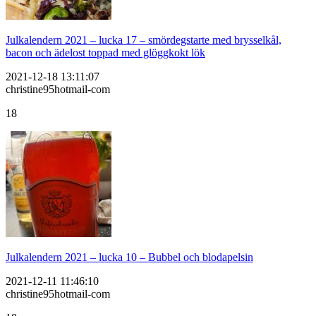
Julkalendern 2021 – lucka 17 – smördegstarte med brysselkål,
bacon och ädelost toppad med glöggkokt lök
2021-12-18 13:11:07
christine95hotmail-com
18
Julkalendern 2021 – lucka 10 – Bubbel och blodapelsin
2021-12-11 11:46:10
christine95hotmail-com