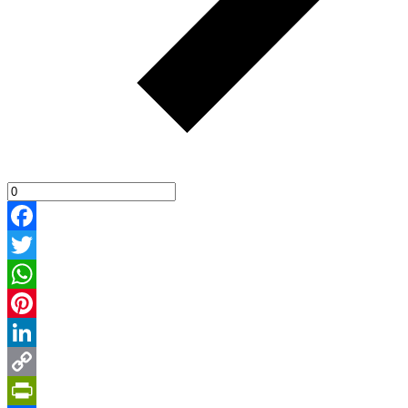
Facebook
Twitter
WhatsApp
Pinterest
LinkedIn
Copy