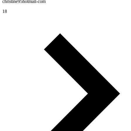
christine95hotmail-com
18