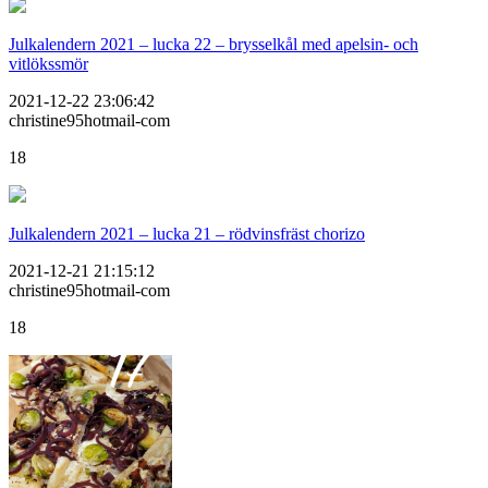
Julkalendern 2021 – lucka 22 – brysselkål med apelsin- och
vitlökssmör
2021-12-22 23:06:42
christine95hotmail-com
18
Julkalendern 2021 – lucka 21 – rödvinsfräst chorizo
2021-12-21 21:15:12
christine95hotmail-com
18