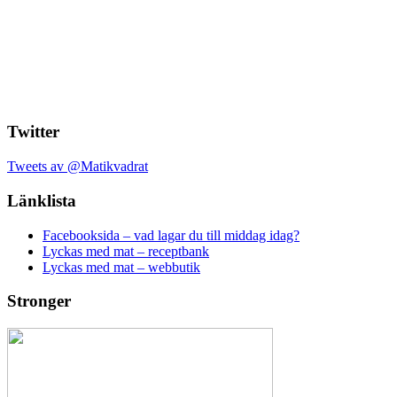
Twitter
Tweets av @Matikvadrat
Länklista
Facebooksida – vad lagar du till middag idag?
Lyckas med mat – receptbank
Lyckas med mat – webbutik
Stronger