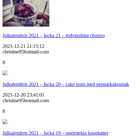
Julkalendern 2021 – lucka 21 – rödvinsfräst chorizo
2021-12-21 21:15:12
christine95hotmail-com
8
Julkalendern 2021 – lucka 20 – cake pops med pepparkakssmak
2021-12-20 23:41:01
christine95hotmail-com
8
Julkalendern 2021 – lucka 19 – smörstekta lussekatter