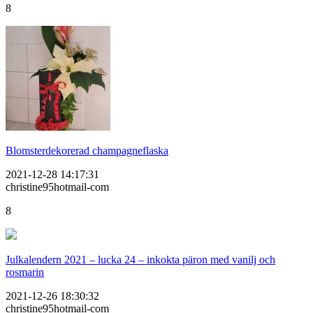
8
Blomsterdekorerad champagneflaska
2021-12-28 14:17:31
christine95hotmail-com
8
Julkalendern 2021 – lucka 24 – inkokta päron med vanilj och
rosmarin
2021-12-26 18:30:32
christine95hotmail-com