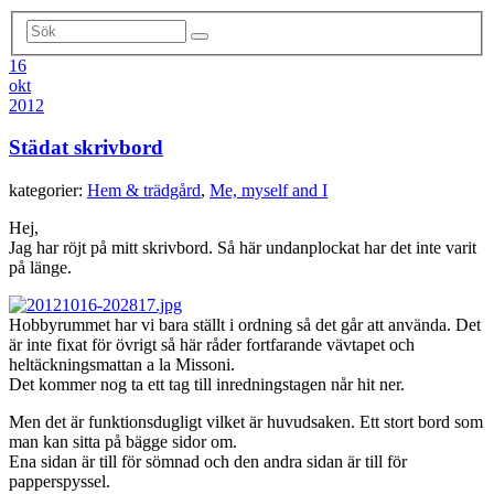
16
okt
2012
Städat skrivbord
kategorier:
Hem & trädgård
,
Me, myself and I
Hej,
Jag har röjt på mitt skrivbord. Så här undanplockat har det inte varit
på länge.
Hobbyrummet har vi bara ställt i ordning så det går att använda. Det
är inte fixat för övrigt så här råder fortfarande vävtapet och
heltäckningsmattan a la Missoni.
Det kommer nog ta ett tag till inredningstagen når hit ner.
Men det är funktionsdugligt vilket är huvudsaken. Ett stort bord som
man kan sitta på bägge sidor om.
Ena sidan är till för sömnad och den andra sidan är till för
papperspyssel.