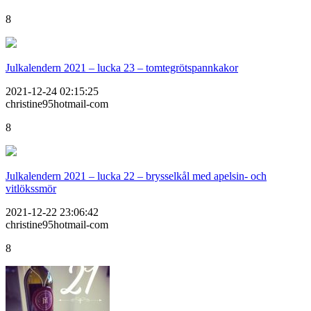
8
Julkalendern 2021 – lucka 23 – tomtegrötspannkakor
2021-12-24 02:15:25
christine95hotmail-com
8
Julkalendern 2021 – lucka 22 – brysselkål med apelsin- och
vitlökssmör
2021-12-22 23:06:42
christine95hotmail-com
8