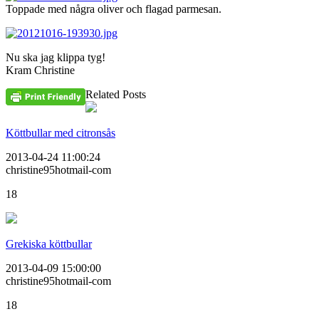
Toppade med några oliver och flagad parmesan.
Nu ska jag klippa tyg!
Kram Christine
Related Posts
Köttbullar med citronsås
2013-04-24 11:00:24
christine95hotmail-com
18
Grekiska köttbullar
2013-04-09 15:00:00
christine95hotmail-com
18