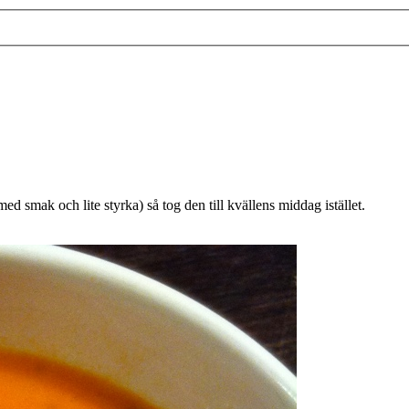
ed smak och lite styrka) så tog den till kvällens middag istället.