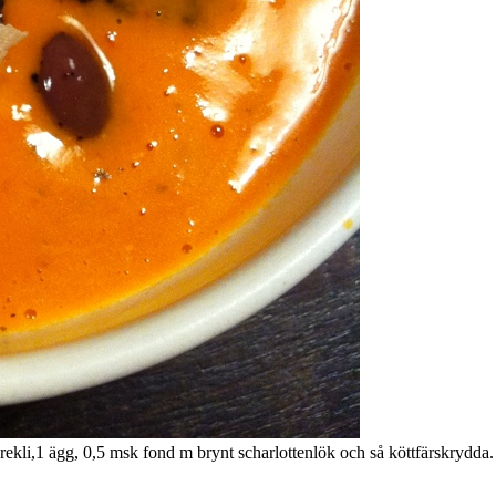
vrekli,1 ägg, 0,5 msk fond m brynt scharlottenlök och så köttfärskrydda.