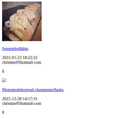
Semmelrulltårta
2022-01-23 18:22:32
christine95hotmail-com
8
Blomsterdekorerad champagneflaska
2021-12-28 14:17:31
christine95hotmail-com
8