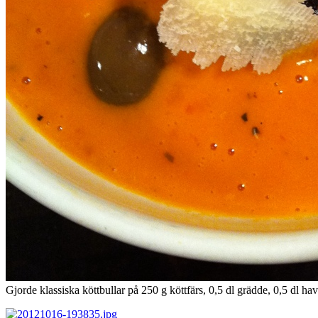
Gjorde klassiska köttbullar på 250 g köttfärs, 0,5 dl grädde, 0,5 dl ha