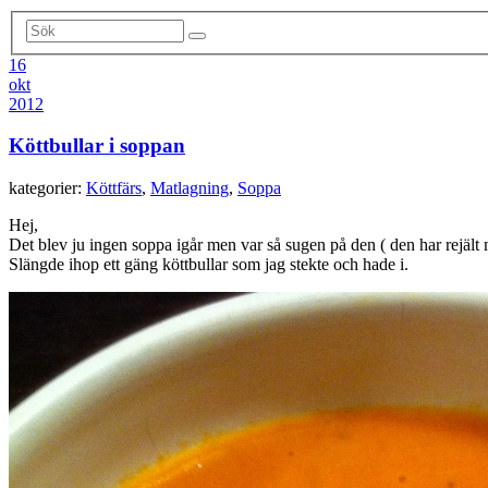
16
okt
2012
Köttbullar i soppan
kategorier:
Köttfärs
,
Matlagning
,
Soppa
Hej,
Det blev ju ingen soppa igår men var så sugen på den ( den har rejält m
Slängde ihop ett gäng köttbullar som jag stekte och hade i.