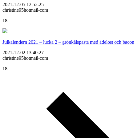
2021-12-05 12:52:25
christine95hotmail-com
18
Julkalendern 2021 – lucka 2 – grönkålspasta med ädelost och bacon
2021-12-02 13:40:27
christine95hotmail-com
18