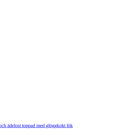
 och ädelost toppad med glöggkokt lök