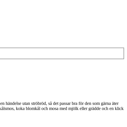
en händelse utan ströbröd, så det passar bra för den som gärna äter
omkålsmos, koka blomkål och mosa med mjölk eller grädde och en klick