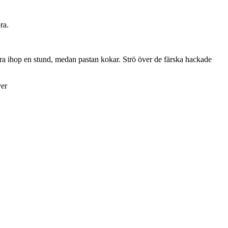
ra.
ttra ihop en stund, medan pastan kokar. Strö över de färska hackade
ver