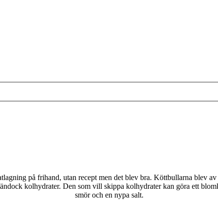
tlagning på frihand, utan recept men det blev bra. Köttbullarna blev av 
en ändock kolhydrater. Den som vill skippa kolhydrater kan göra ett bl
smör och en nypa salt.