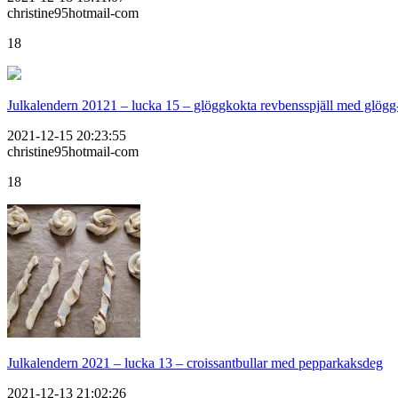
christine95hotmail-com
18
Julkalendern 20121 – lucka 15 – glöggkokta revbensspjäll med glögg
2021-12-15 20:23:55
christine95hotmail-com
18
Julkalendern 2021 – lucka 13 – croissantbullar med pepparkaksdeg
2021-12-13 21:02:26