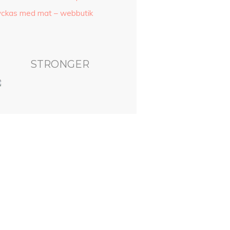
yckas med mat – webbutik
STRONGER