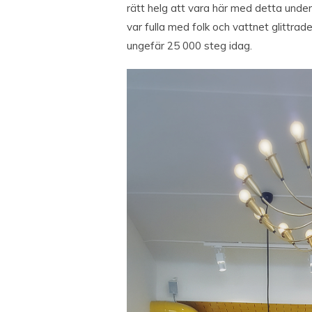
rätt helg att vara här med detta und
var fulla med folk och vattnet glittrad
ungefär 25 000 steg idag.