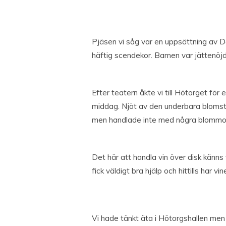
Pjäsen vi såg var en uppsättning av D
häftig scendekor. Barnen var jättenöjd
Efter teatern åkte vi till Hötorget för e
middag. Njöt av den underbara blomst
men handlade inte med några blommo
Det här att handla vin över disk känns 
fick väldigt bra hjälp och hittills har vin
Vi hade tänkt äta i Hötorgshallen men 