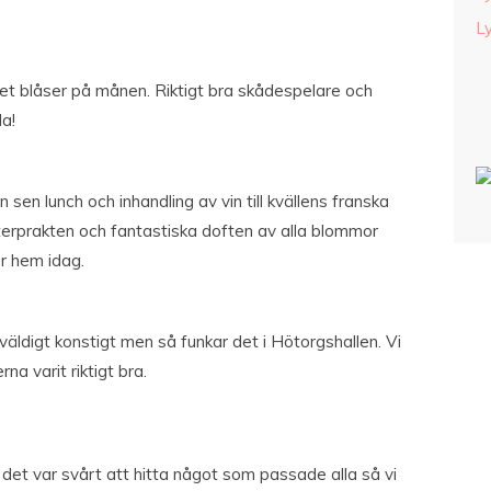
L
et blåser på månen. Riktigt bra skådespelare och
a!
n sen lunch och inhandling av vin till kvällens franska
erprakten och fantastiska doften av alla blommor
r hem idag.
väldigt konstigt men så funkar det i Hötorgshallen. Vi
erna varit riktigt bra.
det var svårt att hitta något som passade alla så vi