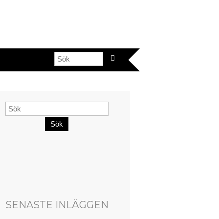
Sök
SENASTE INLÄGGEN