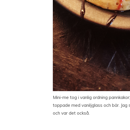
Mini-me tog i vanlig ordning pannkakor
toppade med vaniljglass och bär. Jag sn
och var det också.