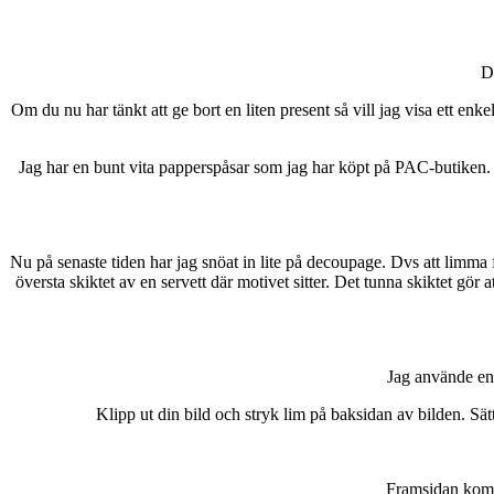
D
Om du nu har tänkt att ge bort en liten present så vill jag visa ett enkel
Jag har en bunt vita papperspåsar som jag har köpt på PAC-butiken. 
Nu på senaste tiden har jag snöat in lite på decoupage. Dvs att limma f
översta skiktet av en servett där motivet sitter. Det tunna skiktet gör
Jag använde en 
Klipp ut din bild och stryk lim på baksidan av bilden. Sät
Framsidan komme