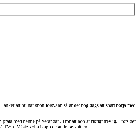
 Tänker att nu när snön försvann så är det nog dags att snart börja med
h prata med henne på verandan. Tror att hon är riktigt trevlig. Trots det
år på TV:n. Måste kolla ikapp de andra avsnitten.