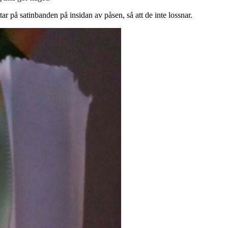
r på satinbanden på insidan av påsen, så att de inte lossnar.