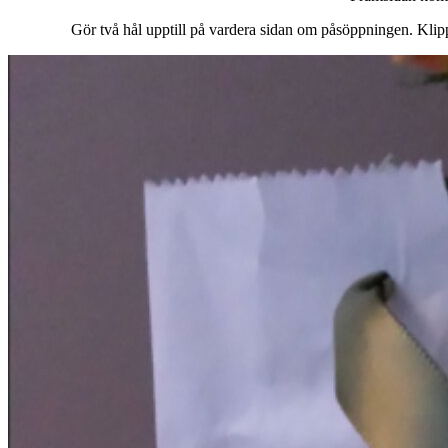
Gör två hål upptill på vardera sidan om påsöppningen. Klipp 