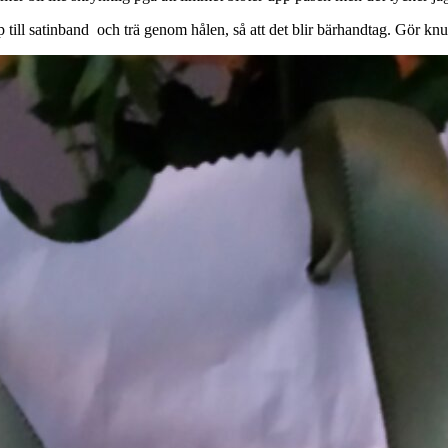
till satinband och trä genom hålen, så att det blir bärhandtag. Gör knuta