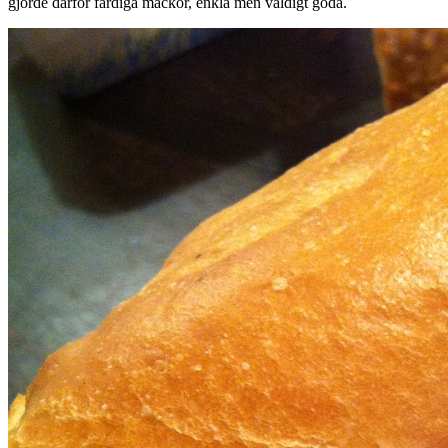
gjorde därför färdiga mackor, enkla men väldigt goda.