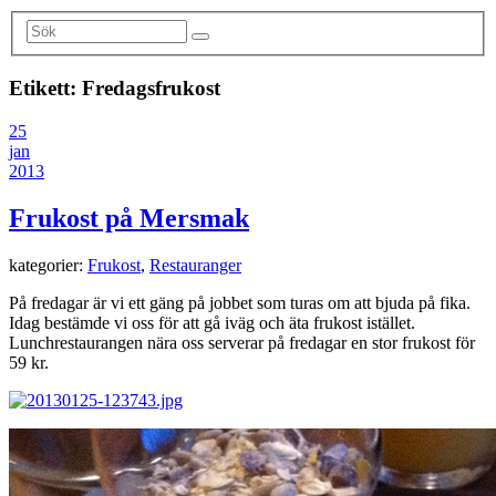
Etikett:
Fredagsfrukost
25
jan
2013
Frukost på Mersmak
kategorier:
Frukost
,
Restauranger
På fredagar är vi ett gäng på jobbet som turas om att bjuda på fika.
Idag bestämde vi oss för att gå iväg och äta frukost istället.
Lunchrestaurangen nära oss serverar på fredagar en stor frukost för
59 kr.