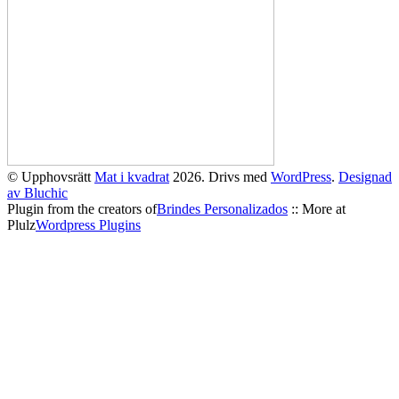
© Upphovsrätt
Mat i kvadrat
2026. Drivs med
WordPress
.
Designad
av Bluchic
Plugin from the creators of
Brindes Personalizados
:: More at
Plulz
Wordpress Plugins