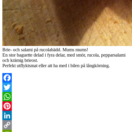
Brie- och salami på rucolabädd. Mums mums!
En stor baguette delad i fyra delar, med smör, rucola, pepparsalami
och krämig brieost.
Perfekt utflyktsmat eller att ha med i bilen på långkörning.
Facebook
Twitter
WhatsApp
Pinterest
LinkedIn