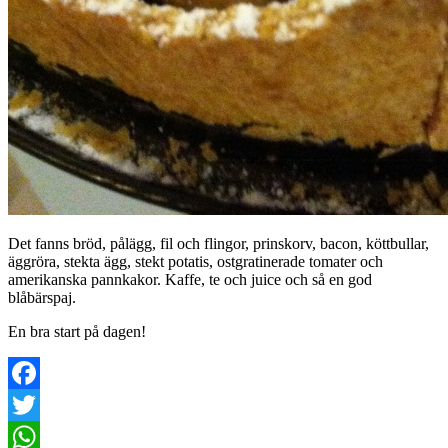
Det fanns bröd, pålägg, fil och flingor, prinskorv, bacon, köttbullar,
äggröra, stekta ägg, stekt potatis, ostgratinerade tomater och
amerikanska pannkakor. Kaffe, te och juice och så en god
blåbärspaj.
En bra start på dagen!
Facebook
Twitter