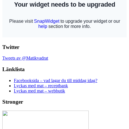
Twitter
Tweets av @Matikvadrat
Länklista
Facebooksida – vad lagar du till middag idag?
Lyckas med mat – receptbank
Lyckas med mat – webbutik
Stronger