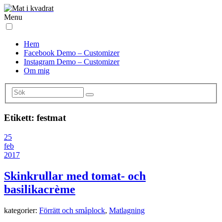
Menu
Hem
Facebook Demo – Customizer
Instagram Demo – Customizer
Om mig
Etikett:
festmat
25
feb
2017
Skinkrullar med tomat- och
basilikacrème
kategorier:
Förrätt och småplock
,
Matlagning