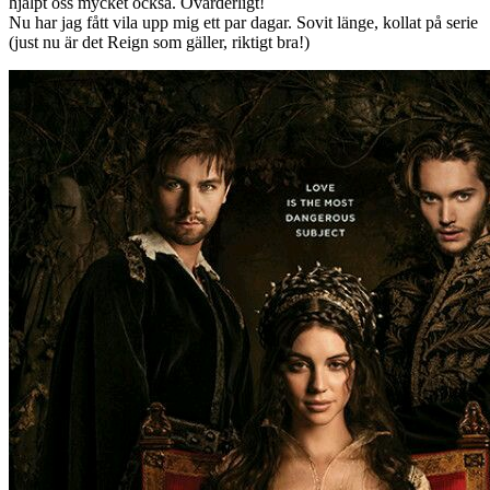
hjälpt oss mycket också. Ovärderligt!
Nu har jag fått vila upp mig ett par dagar. Sovit länge, kollat på serie
(just nu är det Reign som gäller, riktigt bra!)