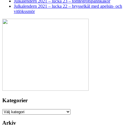
Julkalendern 2021 – lucka 23 – tomtegrötspannkakor
Julkalendern 2021 – lucka 22 – brysselkål med apelsin- och
vitlökssmör
Kategorier
Kategorier
Arkiv