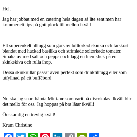
Hej,
Jag har jobbat med en catering hela dagen så lite sent men här
kommer ett tips på gott plock till mellon ikväll.
Ett superenkelt tilltugg som görs av lufttorkad skinka och färskost
blandat med hackad basilika och strimlade soltorkade tomater.
Smaka av med salt och peppar och lägg en liten klick på en
skinkskiva och rulla ihop.
Dessa skinkrullar passar även perfekt som drinktilltugg eller som
utfyllnad på ett buffébord.
Nu ska jag snart hämta Mini-me som varit på discokalas. Ikväll blir
det mello för oss. Jag hoppas på bra låtar ikväll!
Önskar dig en trevlig kväll!
Kram Christine