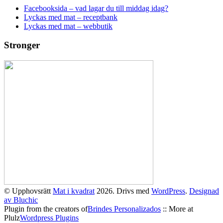
Facebooksida – vad lagar du till middag idag?
Lyckas med mat – receptbank
Lyckas med mat – webbutik
Stronger
© Upphovsrätt
Mat i kvadrat
2026. Drivs med
WordPress
.
Designad
av Bluchic
Plugin from the creators of
Brindes Personalizados
:: More at
Plulz
Wordpress Plugins