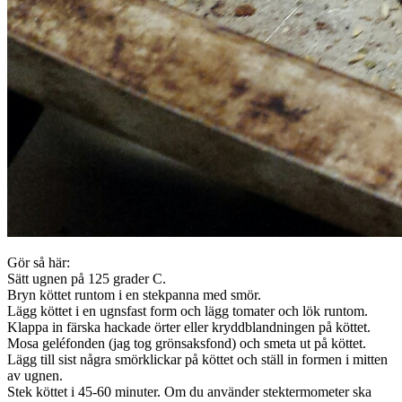
Gör så här:
Sätt ugnen på 125 grader C.
Bryn köttet runtom i en stekpanna med smör.
Lägg köttet i en ugnsfast form och lägg tomater och lök runtom.
Klappa in färska hackade örter eller kryddblandningen på köttet.
Mosa geléfonden (jag tog grönsaksfond) och smeta ut på köttet.
Lägg till sist några smörklickar på köttet och ställ in formen i mitten
av ugnen.
Stek köttet i 45-60 minuter. Om du använder stektermometer ska