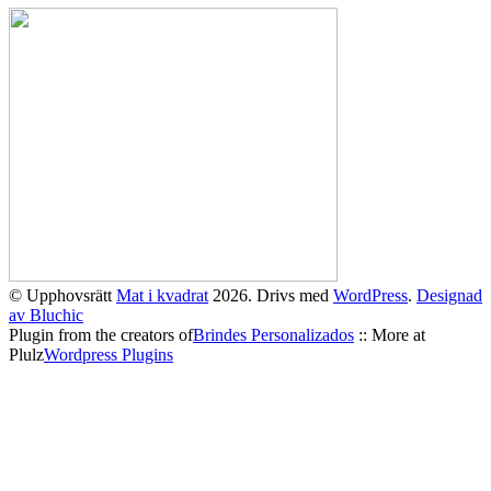
© Upphovsrätt
Mat i kvadrat
2026. Drivs med
WordPress
.
Designad
av Bluchic
Plugin from the creators of
Brindes Personalizados
:: More at
Plulz
Wordpress Plugins