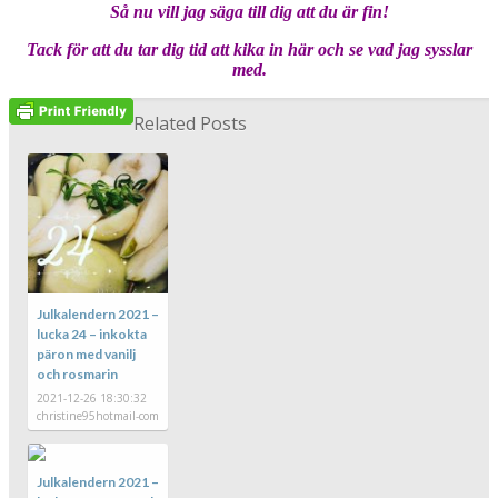
Så nu vill jag säga till dig att du är fin!
Tack för att du tar dig tid att kika in här och se vad jag sysslar
med.
Related Posts
Julkalendern 2021 –
lucka 24 – inkokta
päron med vanilj
och rosmarin
2021-12-26 18:30:32
christine95hotmail-com
Julkalendern 2021 –