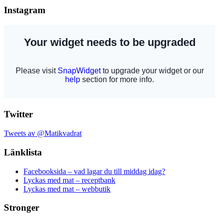
Instagram
Twitter
Tweets av @Matikvadrat
Länklista
Facebooksida – vad lagar du till middag idag?
Lyckas med mat – receptbank
Lyckas med mat – webbutik
Stronger