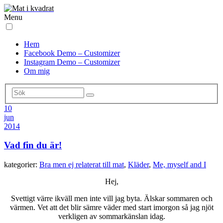
Menu
Hem
Facebook Demo – Customizer
Instagram Demo – Customizer
Om mig
10
jun
2014
Vad fin du är!
kategorier:
Bra men ej relaterat till mat
,
Kläder
,
Me, myself and I
Hej,
Svettigt värre ikväll men inte vill jag byta. Älskar sommaren och
värmen. Vet att det blir sämre väder med start imorgon så jag njöt
verkligen av sommarkänslan idag.