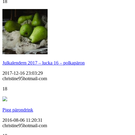
18
Julkalendern 2017 – lucka 16 – polkapäron
2017-12-16 23:03:29
christine95hotmail-com
18
Pigg pärondrink
2016-08-06 11:20:31
christine95hotmail-com