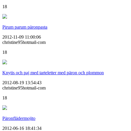
18
Pirum parum päronpasta
2012-11-09 11:00:06
christine95hotmail-com
18
Knytis och paj med tarteletter med päron och plommon
2012-08-19 13:54:43
christine95hotmail-com
18
Päronflädermojito
2012-06-16 18:41:34