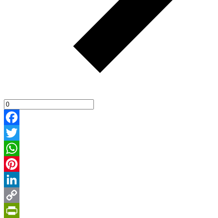
Facebook
Twitter
WhatsApp
Pinterest
LinkedIn
Copy