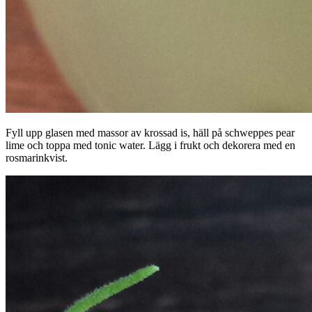
Fyll upp glasen med massor av krossad is, häll på schweppes pear
lime och toppa med tonic water. Lägg i frukt och dekorera med en
rosmarinkvist.