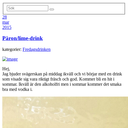
28
mar
2015
Päron/lime-drink
kategorier:
Fredagsdrinken
Hej,
Jag bjuder svägerskan på middag ikväll och vi börjar med en drink
som visade sig vara riktigt fräsch och god. Kommer bli en hit i
sommar. Ikväll är den alkoholfri men i sommar kommer det smaka
bra med vodka i.