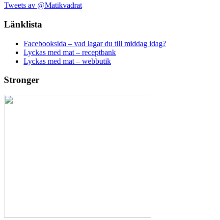
Tweets av @Matikvadrat
Länklista
Facebooksida – vad lagar du till middag idag?
Lyckas med mat – receptbank
Lyckas med mat – webbutik
Stronger