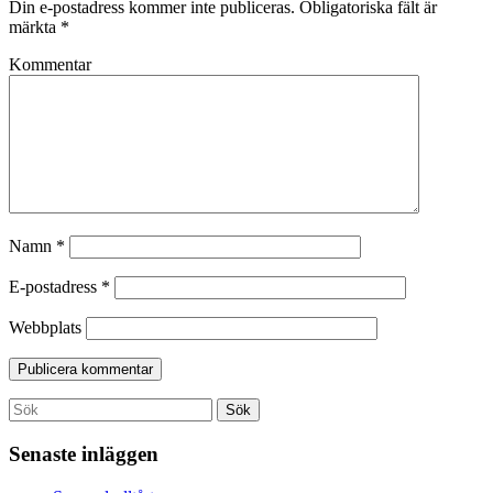
Din e-postadress kommer inte publiceras.
Obligatoriska fält är
märkta
*
Kommentar
Namn
*
E-postadress
*
Webbplats
Search
Sök
for:
Senaste inläggen