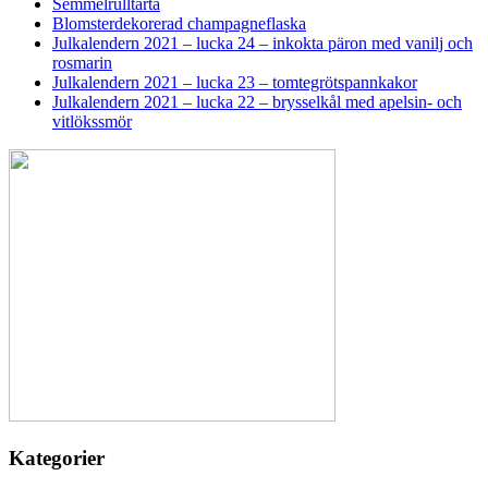
Semmelrulltårta
Blomsterdekorerad champagneflaska
Julkalendern 2021 – lucka 24 – inkokta päron med vanilj och
rosmarin
Julkalendern 2021 – lucka 23 – tomtegrötspannkakor
Julkalendern 2021 – lucka 22 – brysselkål med apelsin- och
vitlökssmör
Kategorier