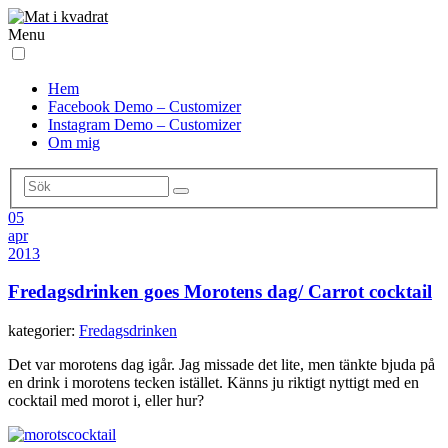
Menu
Hem
Facebook Demo – Customizer
Instagram Demo – Customizer
Om mig
05
apr
2013
Fredagsdrinken goes Morotens dag/ Carrot cocktail
kategorier:
Fredagsdrinken
Det var morotens dag igår. Jag missade det lite, men tänkte bjuda på
en drink i morotens tecken istället. Känns ju riktigt nyttigt med en
cocktail med morot i, eller hur?