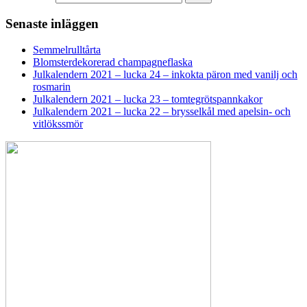
Senaste inläggen
Semmelrulltårta
Blomsterdekorerad champagneflaska
Julkalendern 2021 – lucka 24 – inkokta päron med vanilj och
rosmarin
Julkalendern 2021 – lucka 23 – tomtegrötspannkakor
Julkalendern 2021 – lucka 22 – brysselkål med apelsin- och
vitlökssmör