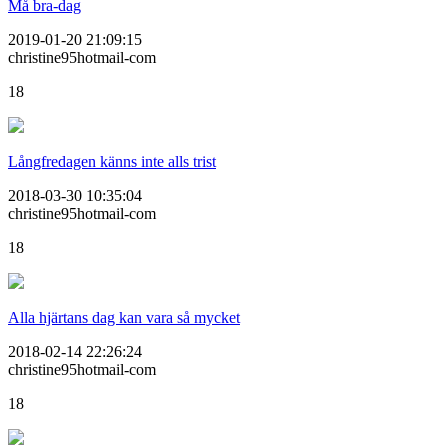
Må bra-dag
2019-01-20 21:09:15
christine95hotmail-com
18
Långfredagen känns inte alls trist
2018-03-30 10:35:04
christine95hotmail-com
18
Alla hjärtans dag kan vara så mycket
2018-02-14 22:26:24
christine95hotmail-com
18