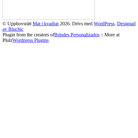
© Upphovsrätt
Mat i kvadrat
2026. Drivs med
WordPress
.
Designad
av Bluchic
Plugin from the creators of
Brindes Personalizados
:: More at
Plulz
Wordpress Plugins