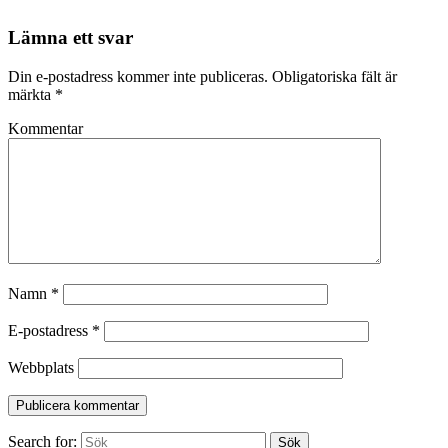
Lämna ett svar
Din e-postadress kommer inte publiceras.
Obligatoriska fält är
märkta
*
Kommentar
Namn
*
E-postadress
*
Webbplats
Search for:
Sök