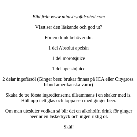
Bild från www.ministryofalcohol.com
VIsst ser den läskande och god ut?
För en drink behöver du:
1 del Absolut apelsin
1 del morotsjuice
1 del apelsinjuice
2 delar ingefärsöl (Ginger beer, brukar finnas på ICA eller Citygross,
bland amerikanska varor)
Skaka de tre första ingredienserna tillsammans i en shaker med is.
Häll upp i ett glas och toppa sen med ginger beer.
Om man utesluter vodkan så blir det en alkoholfri drink för ginger
beer är en läskedryck och ingen riktig öl.
Skål!