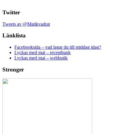
Twitter
Tweets av @Matikvadrat
Länklista
Facebooksida – vad lagar du till middag idag?
Lyckas med mat – receptbank
Lyckas med mat – webbutik
Stronger