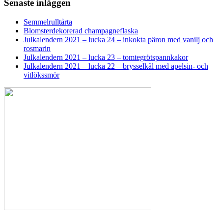
Senaste inläggen
Semmelrulltårta
Blomsterdekorerad champagneflaska
Julkalendern 2021 – lucka 24 – inkokta päron med vanilj och
rosmarin
Julkalendern 2021 – lucka 23 – tomtegrötspannkakor
Julkalendern 2021 – lucka 22 – brysselkål med apelsin- och
vitlökssmör