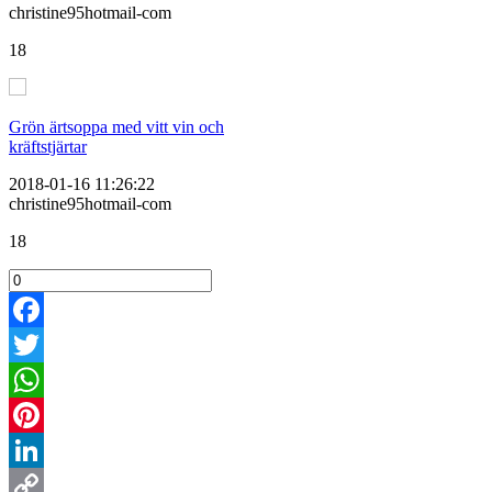
christine95hotmail-com
18
Grön ärtsoppa med vitt vin och
kräftstjärtar
2018-01-16 11:26:22
christine95hotmail-com
18
Facebook
Twitter
WhatsApp
Pinterest
LinkedIn