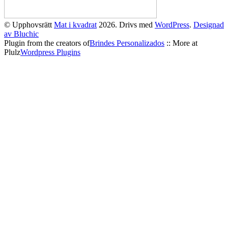
© Upphovsrätt
Mat i kvadrat
2026. Drivs med
WordPress
.
Designad
av Bluchic
Plugin from the creators of
Brindes Personalizados
:: More at
Plulz
Wordpress Plugins