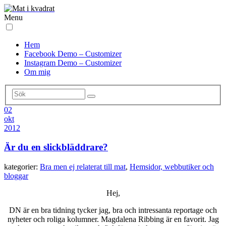
Menu
Hem
Facebook Demo – Customizer
Instagram Demo – Customizer
Om mig
02
okt
2012
Är du en slickbläddrare?
kategorier:
Bra men ej relaterat till mat
,
Hemsidor, webbutiker och
bloggar
Hej,
DN är en bra tidning tycker jag, bra och intressanta reportage och
nyheter och roliga kolumner. Magdalena Ribbing är en favorit. Jag