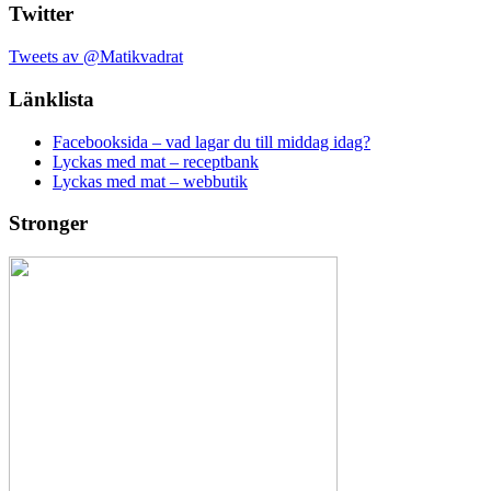
Twitter
Tweets av @Matikvadrat
Länklista
Facebooksida – vad lagar du till middag idag?
Lyckas med mat – receptbank
Lyckas med mat – webbutik
Stronger