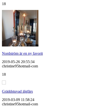
18
Nordström är en ny favorit
2019-05-26 20:55:34
christine95hotmail-com
18
Gräddstuvad älgfärs
2019-03-09 11:58:24
christine95hotmail-com