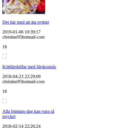
Det här med att äta nyttigt
2019-01-06 10:39:17
christine95hotmail-com
18
Köttfärsbiffar med färskostsås
2018-04-23 22:29:09
christine95hotmail-com
18
Alla hjärtans dag kan vara så
mycket
2018-02-14 22:26:24