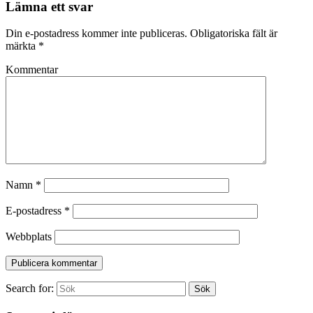
Lämna ett svar
Din e-postadress kommer inte publiceras.
Obligatoriska fält är
märkta
*
Kommentar
Namn
*
E-postadress
*
Webbplats
Search for:
Sök