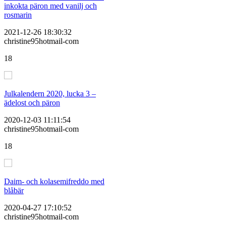
inkokta päron med vanilj och
rosmarin
2021-12-26 18:30:32
christine95hotmail-com
18
Julkalendern 2020, lucka 3 –
ädelost och päron
2020-12-03 11:11:54
christine95hotmail-com
18
Daim- och kolasemifreddo med
blåbär
2020-04-27 17:10:52
christine95hotmail-com