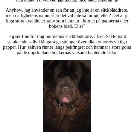
Anyhow, jag använder en sån för att jag inte är en slickbläddrare,
men i ärlighetens namn så är det väl inte så farligt, eller? Det är ju
inga stora kvantiteter saliv som hamnar i hörnet på papperna eller
bokens blad. Eller?
Jag ser framför mig hur denna slickbläddrare, lik en St Bernard
stänker sin saliv i långa sega strängar över alla kontorets viktiga
papper. Hur saliven rinner längs pekfingret och hamnar i stora pölar
på de uppskattade böckernas varsamt hanterade sidor.