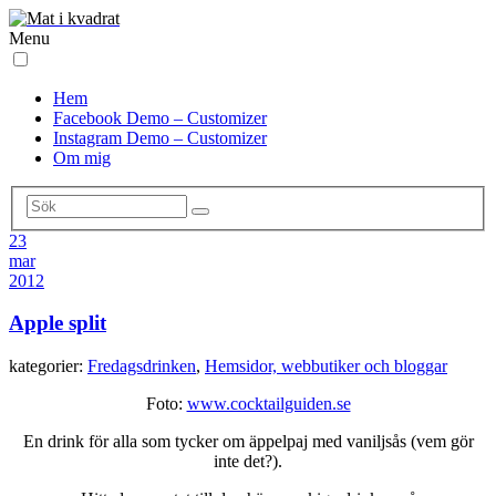
Menu
Hem
Facebook Demo – Customizer
Instagram Demo – Customizer
Om mig
23
mar
2012
Apple split
kategorier:
Fredagsdrinken
,
Hemsidor, webbutiker och bloggar
Foto:
www.cocktailguiden.se
En drink för alla som tycker om äppelpaj med vaniljsås (vem gör
inte det?).