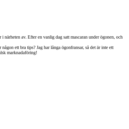
 i närheten av. Efter en vanlig dag satt mascaran under ögonen, och
gon ett bra tips? Jag har långa ögonfransar, så det är inte ett
Falsk marknadaföring!