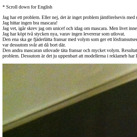
* Scroll down for English
Jag har ett problem. Eller nej, det är inget problem jämförelsevis med
Jag hittar ingen bra mascara!
Jag vet, igår skrev jag om unicef och idag om mascara. Men livet inneh
Jag har köpt två stycken nya, varav ingen levererar som utlovat.
Den ena ska ge fjäderlätta fransar med volym som ger ett lösfransuts
var dessutom svår att då bort där.
Den andra mascaran utlovade täta fransar och mycket volym. Resultat? 
problem. Dessutom är det ju uppenbart att modellerna i reklameb har lö