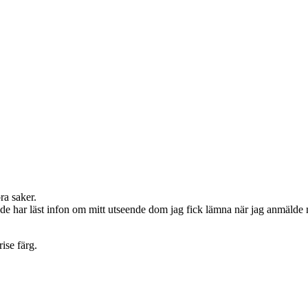
bra saker.
te de har läst infon om mitt utseende dom jag fick lämna när jag anmälde
ise färg.