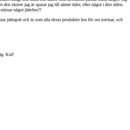
en ekorre jag är sparar jag till sämre tider, eller något i den stilen.
missar något jättebra?!
r jättegott och är som alla deras produkter bra för oss torrisar, och
ig. Kul!