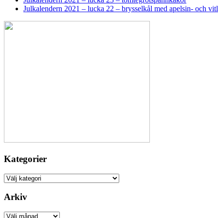
Julkalendern 2021 – lucka 22 – brysselkål med apelsin- och vi
Kategorier
Kategorier
Arkiv
Arkiv