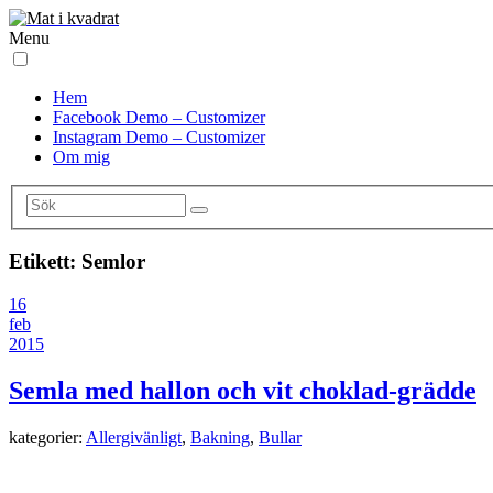
Menu
Hem
Facebook Demo – Customizer
Instagram Demo – Customizer
Om mig
Etikett:
Semlor
16
feb
2015
Semla med hallon och vit choklad-grädde
kategorier:
Allergivänligt
,
Bakning
,
Bullar