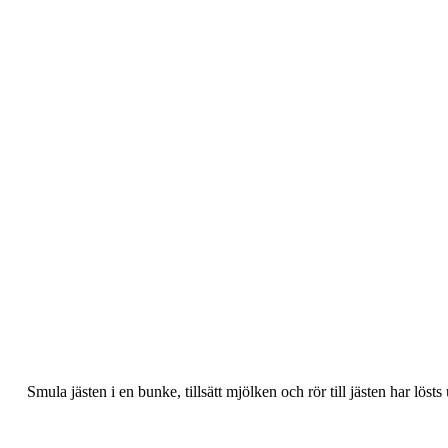
Smula jästen i en bunke, tillsätt mjölken och rör till jästen har lösts 