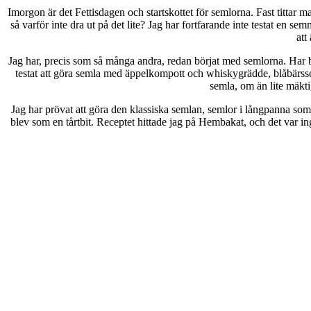
Imorgon är det Fettisdagen och startskottet för semlorna. Fast tittar m
så varför inte dra ut på det lite? Jag har fortfarande inte testat en 
att
Jag har, precis som så många andra, redan börjat med semlorna. Har 
testat att göra semla med äppelkompott och whiskygrädde, blåbärss
semla, om än lite mäkt
Jag har prövat att göra den klassiska semlan, semlor i långpanna som
blev som en tårtbit. Receptet hittade jag på Hembakat, och det var in